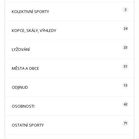
2
KOLEKTIVNÍ SPORTY
24
KOPCE, SKÁLY, VÝHLEDY
23
LYŽOVÁNÍ
31
MĚSTA A OBCE
13
ODJINUD
42
OSOBNOSTI
71
OSTATNÍ SPORTY