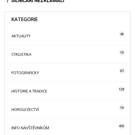
SILNIČÁŘI NEZKLAMALI
KATEGORIE
48
AKTUALITY
16
CYKLISTIKA
87
FOTOGRAFICKY
128
HISTORIE A TRADICE
16
HOROLEZECTVÍ
492
INFO NÁVŠTĚVNÍKŮM