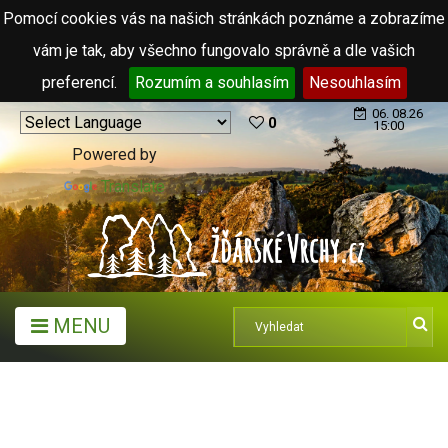
Pomocí cookies vás na našich stránkách poznáme a zobrazíme
vám je tak, aby všechno fungovalo správně a dle vašich
preferencí.
Rozumím a souhlasím
Nesouhlasím
06. 08.26
0
15:00
Powered by
Translate
MENU