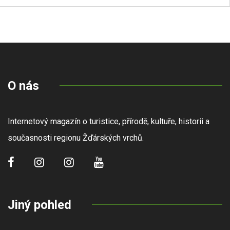
O nás
Internetový magazín o turistice, přírodě, kultuře, historii a
současnosti regionu Žďárských vrchů.
Jiný pohled