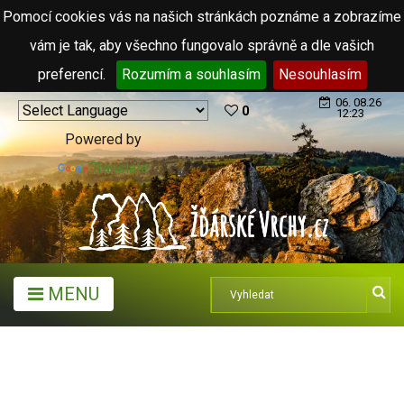
Pomocí cookies vás na našich stránkách poznáme a zobrazíme
vám je tak, aby všechno fungovalo správně a dle vašich
preferencí.
Rozumím a souhlasím
Nesouhlasím
06. 08.26
0
12:23
Powered by
Translate
MENU