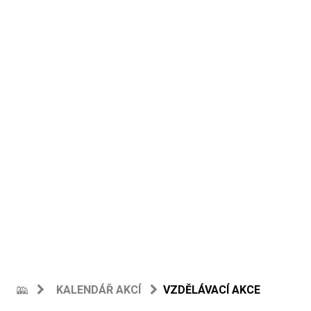
KALENDÁŘ AKCÍ
VZDĚLÁVACÍ AKCE