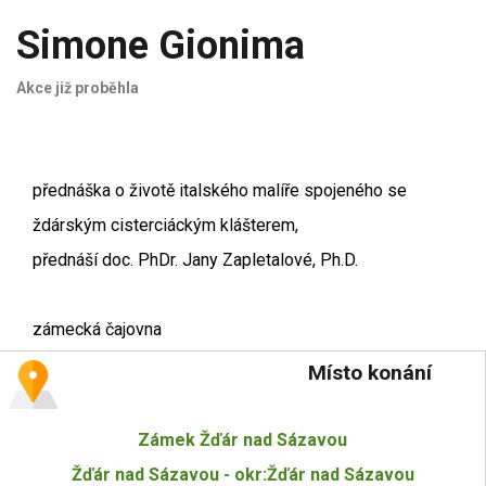
Simone Gionima
Akce již proběhla
přednáška o životě italského malíře spojeného se
ždárským cisterciáckým klášterem,
přednáší doc. PhDr. Jany Zapletalové, Ph.D.
zámecká čajovna
Místo konání
Zámek Žďár nad Sázavou
Žďár nad Sázavou - okr:Žďár nad Sázavou