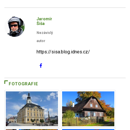
Jaromír
Šiša
Nezávislý
autor
https://sisa.blog.idnes.cz/
FOTOGRAFIE