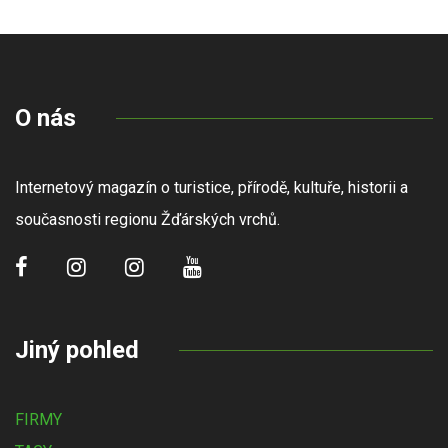
O nás
Internetový magazín o turistice, přírodě, kultuře, historii a
současnosti regionu Žďárských vrchů.
Jiný pohled
FIRMY