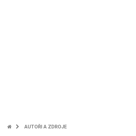
AUTOŘI A ZDROJE