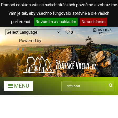
Pomocí cookies vás na našich stránkách poznáme a zobrazíme
vám je tak, aby všechno fungovalo správně a dle vašich
preferencí.
Rozumím a souhlasím
Nesouhlasím
06. 08.26
0
12:13
Powered by
Translate
MENU