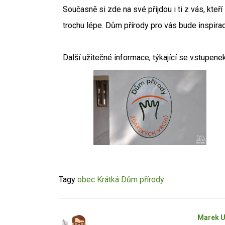
Současně si zde na své přijdou i ti z vás, kte
trochu lépe. Dům přírody pro vás bude inspirac
Další užitečné informace, týkající se vstupene
Tagy
obec Krátká
Dům přírody
Marek U