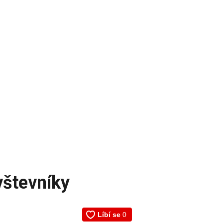
vštevníky