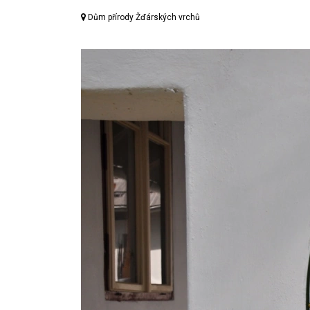
Dům přírody Žďárských vrchů