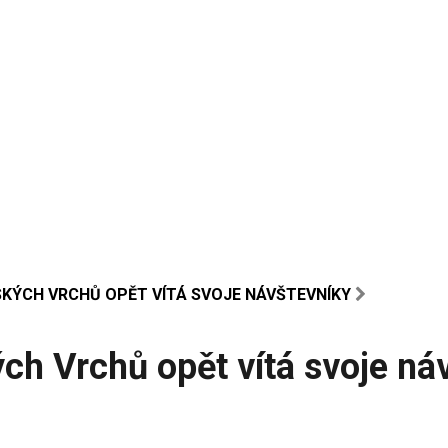
KÝCH VRCHŮ OPĚT VÍTÁ SVOJE NÁVŠTEVNÍKY
ch Vrchů opět vítá svoje ná