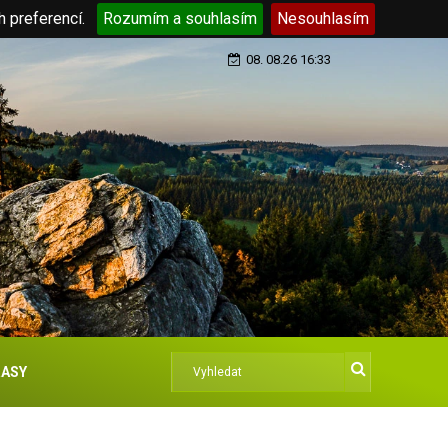
h preferencí.
Rozumím a souhlasím
Nesouhlasím
08. 08.26 16:33
ASY