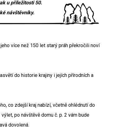
 u příležitosti 50.
ké návštěvníky.
ho více než 150 let starý práh překročili noví
ětí do historie krajiny i jejích přírodních a
o, co zdejší kraj nabízí, včetně ohlédnutí do
ý výlet, po návštěvě domu č. p. 2 vám bude
mavá dovolená.