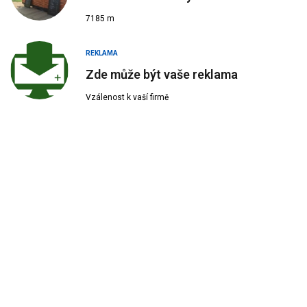
7185 m
REKLAMA
Zde může být vaše reklama
Vzálenost k vaší firmě