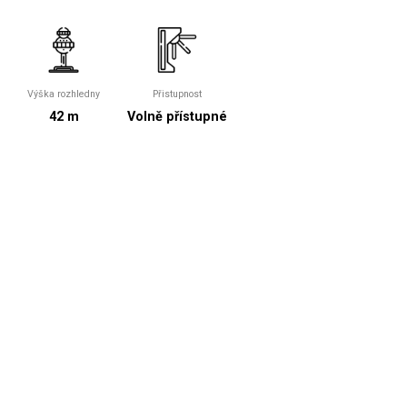
Výška rozhledny
Přistupnost
42 m
Volně přístupné