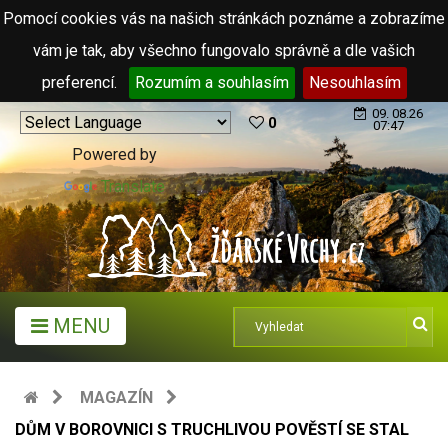
Pomocí cookies vás na našich stránkách poznáme a zobrazíme
vám je tak, aby všechno fungovalo správně a dle vašich
preferencí.
Rozumím a souhlasím
Nesouhlasím
09. 08.26
0
07:47
Powered by
Translate
MENU
MAGAZÍN
DŮM V BOROVNICI S TRUCHLIVOU POVĚSTÍ SE STAL