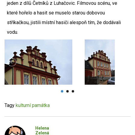
jeden z dílů Četníků z Luhačovic. Filmovou scénu, ve
které hořelo a hasit se muselo starou dobovou
stříkačkou, jistili místní hasiči alespoň tím, že dodávali
vodu.
Tagy
kulturní památka
Helena
Zelená