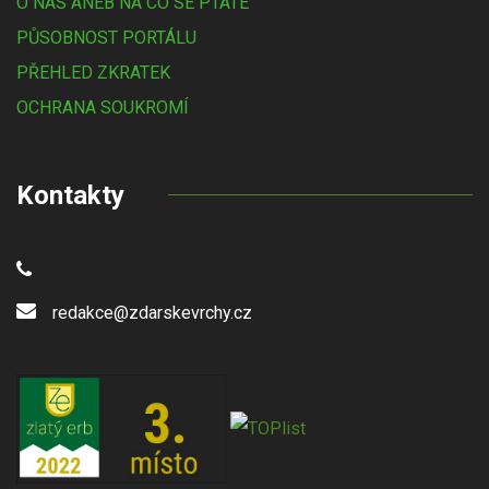
O NÁS ANEB NA CO SE PTÁTE
PŮSOBNOST PORTÁLU
PŘEHLED ZKRATEK
OCHRANA SOUKROMÍ
Kontakty
redakce@zdarskevrchy.cz