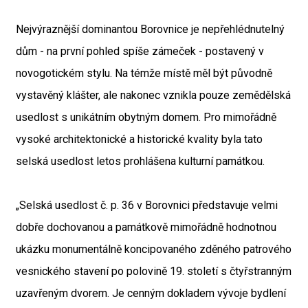
Nejvýraznější dominantou Borovnice je nepřehlédnutelný
dům - na první pohled spíše zámeček - postavený v
novogotickém stylu. Na témže místě měl být původně
vystavěný klášter, ale nakonec vznikla pouze zemědělská
usedlost s unikátním obytným domem. Pro mimořádně
vysoké architektonické a historické kvality byla tato
selská usedlost letos prohlášena kulturní památkou.
„Selská usedlost č. p. 36 v Borovnici představuje velmi
dobře dochovanou a památkově mimořádně hodnotnou
ukázku monumentálně koncipovaného zděného patrového
vesnického stavení po polovině 19. století s čtyřstranným
uzavřeným dvorem. Je cenným dokladem vývoje bydlení