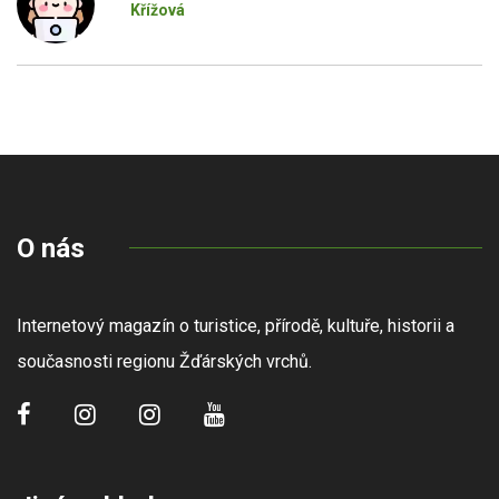
Křížová
O nás
Internetový magazín o turistice, přírodě, kultuře, historii a
současnosti regionu Žďárských vrchů.