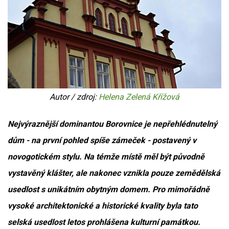
Autor / zdroj:
Helena Zelená Křížová
Nejvýraznější dominantou Borovnice je nepřehlédnutelný
dům - na první pohled spíše zámeček - postavený v
novogotickém stylu. Na témže místě měl být původně
vystavěný klášter, ale nakonec vznikla pouze zemědělská
usedlost s unikátním obytným domem. Pro mimořádně
vysoké architektonické a historické kvality byla tato
selská usedlost letos prohlášena kulturní památkou.