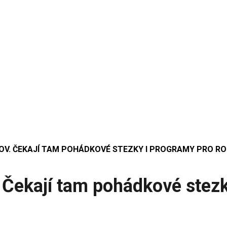
OV. ČEKAJÍ TAM POHÁDKOVÉ STEZKY I PROGRAMY PRO R
. Čekají tam pohádkové stezk