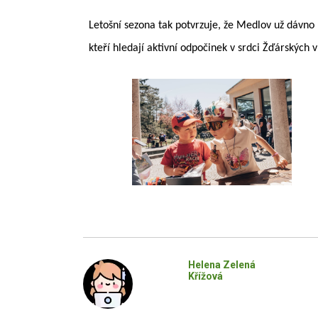
Letošní sezona tak potvrzuje, že Medlov už dávno 
kteří hledají aktivní odpočinek v srdci Žďárských 
Helena Zelená
Křížová