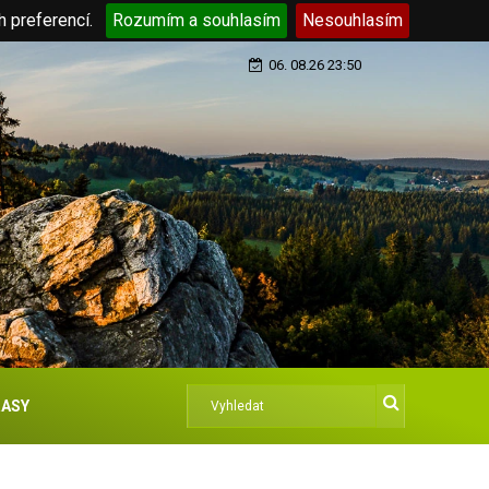
h preferencí.
Rozumím a souhlasím
Nesouhlasím
06. 08.26 23:50
ASY