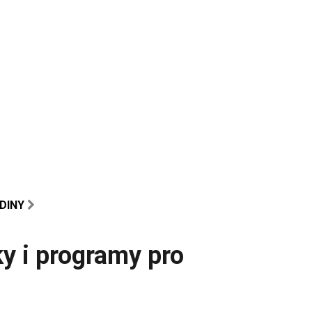
ODINY
y i programy pro