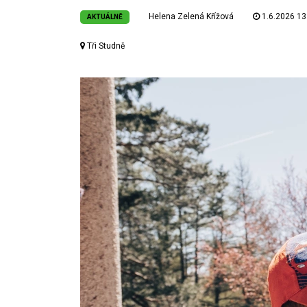
Helena Zelená Křížová
1.6.2026 13
AKTUÁLNĚ
Tři Studně