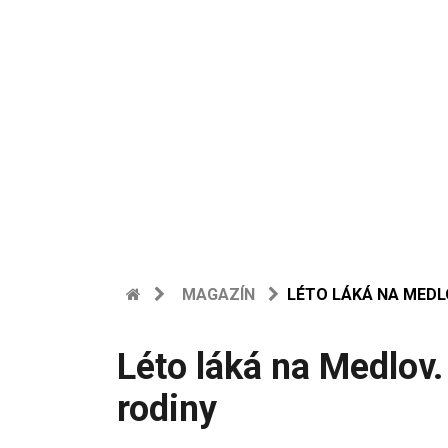
MAGAZÍN
LÉTO LÁKÁ NA MEDL
Léto láká na Medlov
rodiny