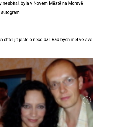
sy nesbíral, byla v Novém Městě na Moravě
í autogram.
 chtěl jít ještě o něco dál. Rád bych měl ve své