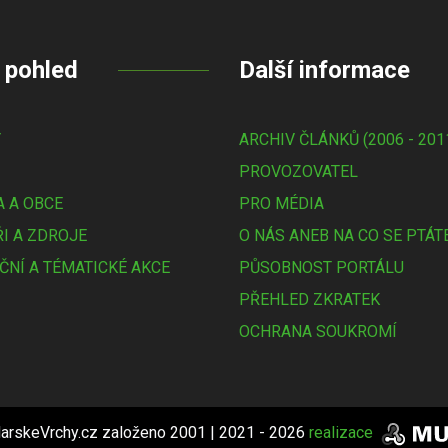
 pohled
Další informace
Y
ARCHIV ČLÁNKŮ (2006 - 201
PROVOZOVATEL
 A OBCE
PRO MÉDIA
I A ZDROJE
O NÁS ANEB NA CO SE PTÁT
ČNÍ A TÉMATICKÉ AKCE
PŮSOBNOST PORTÁLU
PŘEHLED ZKRATEK
OCHRANA SOUKROMÍ
arskeVrchy.cz založeno 2001 | 2021 - 2026
realizace