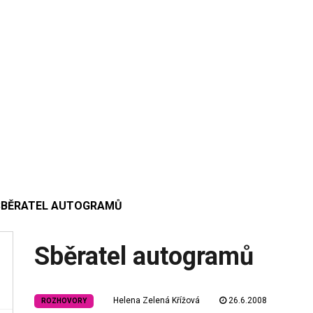
SBĚRATEL AUTOGRAMŮ
Sběratel autogramů
Helena Zelená Křížová
26.6.2008
ROZHOVORY