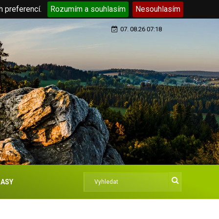
h preferencí.
Rozumím a souhlasím
Nesouhlasím
07. 08.26 07:18
ASY