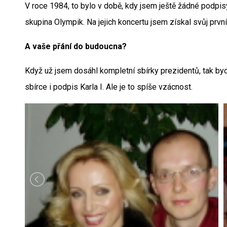
V roce 1984, to bylo v době, kdy jsem ještě žádné podpi
skupina Olympik. Na jejich koncertu jsem získal svůj prvn
A vaše přání do budoucna?
Když už jsem dosáhl kompletní sbírky prezidentů, tak bych
sbírce i podpis Karla I. Ale je to spíše vzácnost.