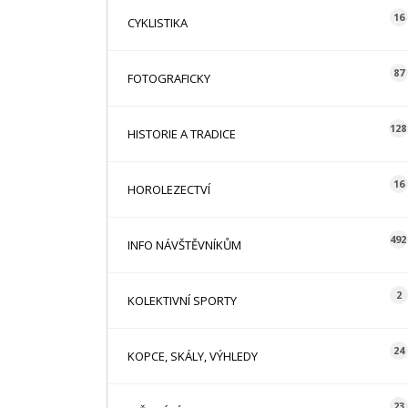
16
CYKLISTIKA
87
FOTOGRAFICKY
128
HISTORIE A TRADICE
16
HOROLEZECTVÍ
492
INFO NÁVŠTĚVNÍKŮM
2
KOLEKTIVNÍ SPORTY
24
KOPCE, SKÁLY, VÝHLEDY
23