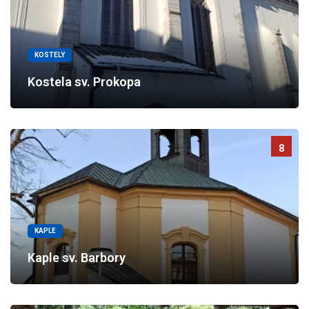
KOSTELY
Kostela sv. Prokopa
8
KAPLE
Kaple sv. Barbory