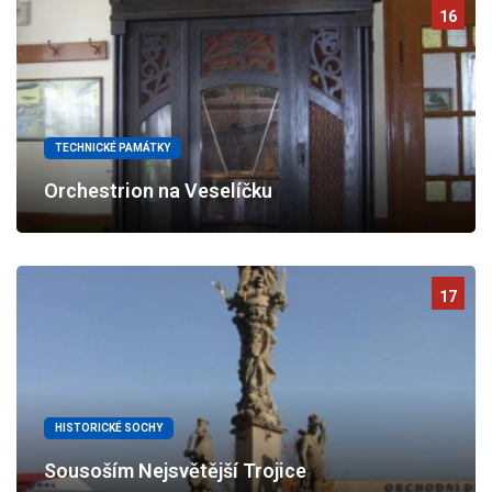
16
TECHNICKÉ PAMÁTKY
Orchestrion na Veselíčku
17
HISTORICKÉ SOCHY
Sousoším Nejsvětější Trojice