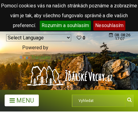
Pomocí cookies vás na našich stránkách poznáme a zobrazíme
vám je tak, aby všechno fungovalo správně a dle vašich
preferencí.
Rozumím a souhlasím
Nesouhlasím
08. 08.26
0
17:07
Powered by
Translate
MENU