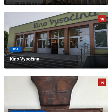
18
KINA
Kino Vysočina
19