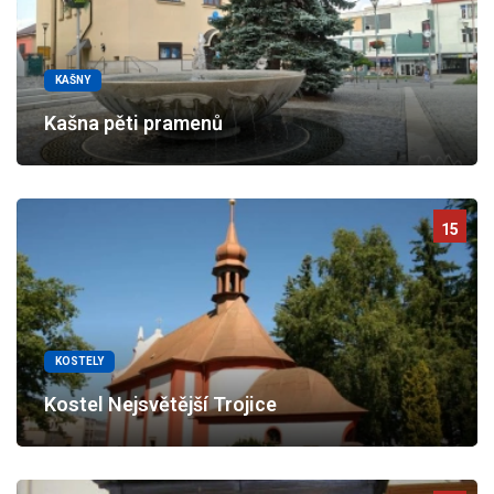
KAŠNY
Kašna pěti pramenů
15
KOSTELY
Kostel Nejsvětější Trojice