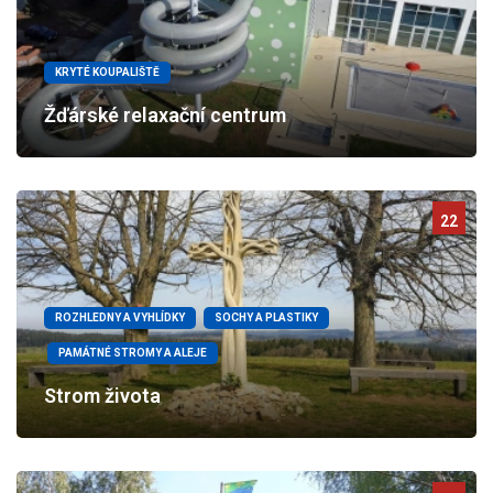
KRYTÉ KOUPALIŠTĚ
Žďárské relaxační centrum
22
ROZHLEDNY A VYHLÍDKY
SOCHY A PLASTIKY
PAMÁTNÉ STROMY A ALEJE
Strom života