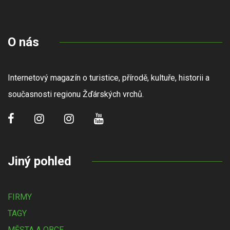
O nás
Internetový magazín o turistice, přírodě, kultuře, historii a
současnosti regionu Žďárských vrchů.
Jiný pohled
FIRMY
TAGY
MĚSTA A OBCE