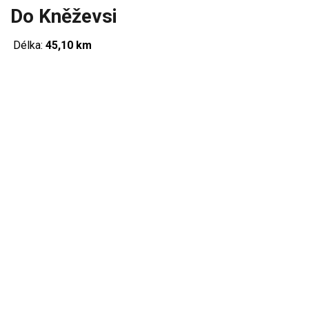
Do Kněževsi
Délka:
45,10 km