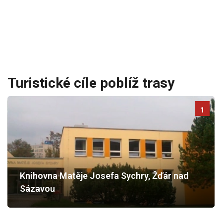
Turistické cíle poblíž trasy
1
Knihovna Matěje Josefa Sychry, Žďár nad
Sázavou