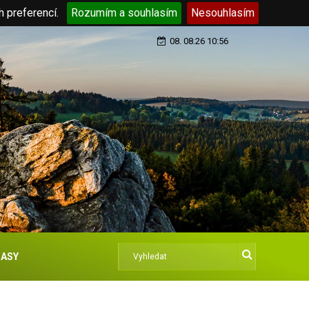
h preferencí.
Rozumím a souhlasím
Nesouhlasím
08. 08.26 10:56
ASY