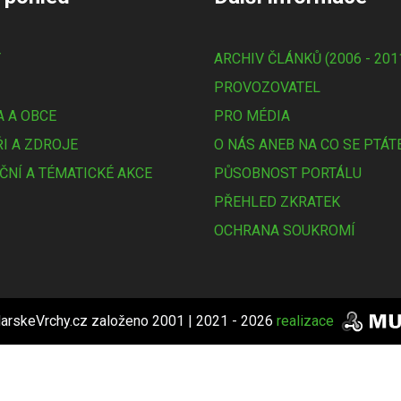
Y
ARCHIV ČLÁNKŮ (2006 - 201
PROVOZOVATEL
 A OBCE
PRO MÉDIA
I A ZDROJE
O NÁS ANEB NA CO SE PTÁT
ČNÍ A TÉMATICKÉ AKCE
PŮSOBNOST PORTÁLU
PŘEHLED ZKRATEK
OCHRANA SOUKROMÍ
arskeVrchy.cz založeno 2001 | 2021 - 2026
realizace