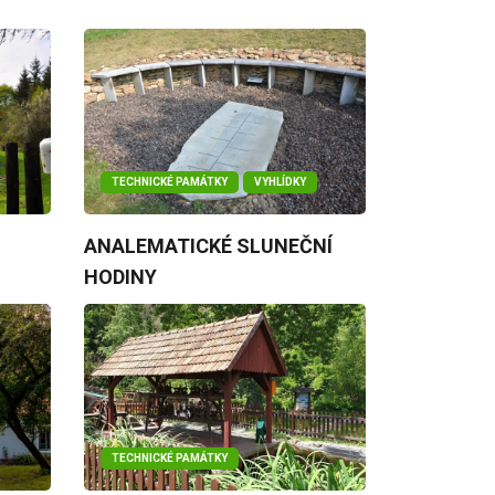
TECHNICKÉ PAMÁTKY
VYHLÍDKY
ANALEMATICKÉ SLUNEČNÍ
HODINY
TECHNICKÉ PAMÁTKY