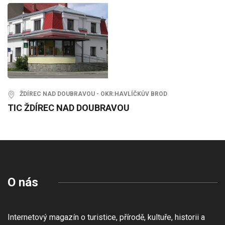
ŽDÍREC NAD DOUBRAVOU - OKR:HAVLÍČKŮV BROD
TIC ŽDÍREC NAD DOUBRAVOU
O nás
Internetový magazín o turistice, přírodě, kultuře, historii a