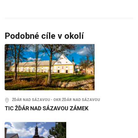
Podobné cíle v okolí
ŽĎÁR NAD SÁZAVOU - OKR:ŽĎÁR NAD SÁZAVOU
TIC ŽĎÁR NAD SÁZAVOU ZÁMEK