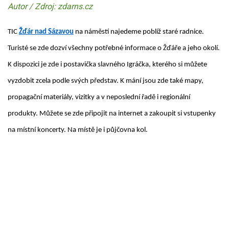
Autor / Zdroj: zdarns.cz
TIC
Žďár nad Sázavou
na náměstí najedeme poblíž staré radnice.
Turisté se zde dozví všechny potřebné informace o Žďáře a jeho okolí.
K dispozici je zde i postavička slavného Igráčka, kterého si můžete
vyzdobit zcela podle svých představ. K mání jsou zde také mapy,
propagační materiály, vizitky a v neposlední řadě i regionální
produkty. Můžete se zde připojit na internet a zakoupit si vstupenky
na místní koncerty. Na místě je i půjčovna kol.