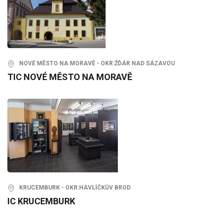
NOVÉ MĚSTO NA MORAVĚ - OKR:ŽĎÁR NAD SÁZAVOU
TIC NOVÉ MĚSTO NA MORAVĚ
KRUCEMBURK - OKR:HAVLÍČKŮV BROD
IC KRUCEMBURK