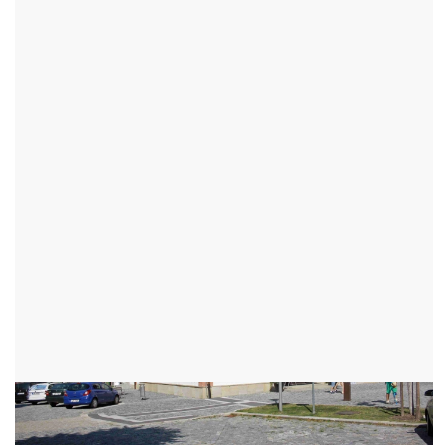
TIC ŽĎÁR NAD SÁZAVOU NA
NÁMĚSTÍ
ŽĎÁR NAD SÁZAVOU - OKR:ŽĎÁR NAD SÁZAVOU