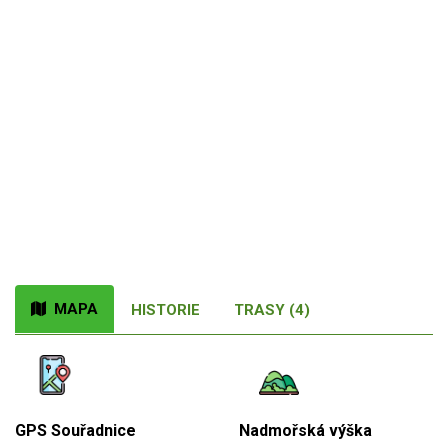
MAPA
HISTORIE
TRASY (4)
GPS Souřadnice
Nadmořská výška