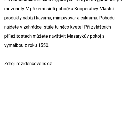
mezonety. V přízemí sídlí pobočka Kooperativy. Vlastní
produkty nabízí kavárna, minipivovar a cukrárna. Pohodu
najdete v zahrádce, stále tu něco kvete! Při zvláštních
příležitostech můžete navštívit Masarykův pokoj s
výmalbou z roku 1550.
Zdroj: rezidencevelis.cz