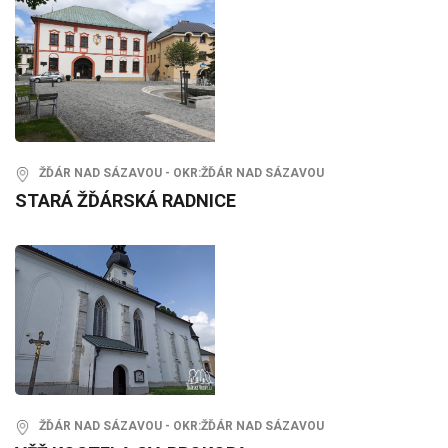
ŽĎÁR NAD SÁZAVOU - OKR:ŽĎÁR NAD SÁZAVOU
STARÁ ŽĎÁRSKÁ RADNICE
ŽĎÁR NAD SÁZAVOU - OKR:ŽĎÁR NAD SÁZAVOU