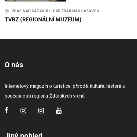
ŽĎÁR NAD SÁZAVOU - OKR:ŽĎÁR NAD SÁZAVOU
TVRZ (REGIONÁLNÍ MUZEUM)
O nás
Internetový magazín o turistice, přírodě, kultuře, historii a
současnosti regionu Žďárských vrchů.
Jiný pohled