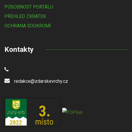
PŮSOBNOST PORTÁLU
PŘEHLED ZKRATEK
OCHRANA SOUKROMÍ
Kontakty
redakce@zdarskevrchy.cz