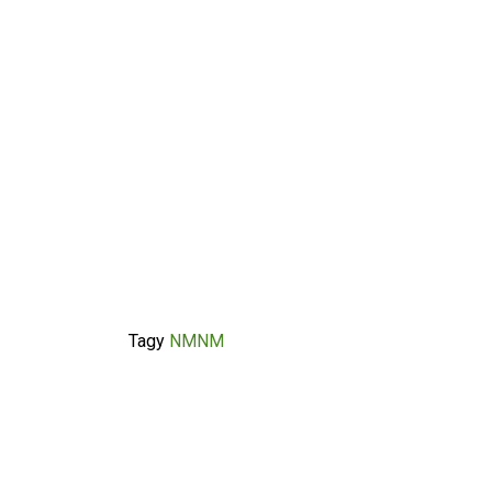
Tagy
NMNM