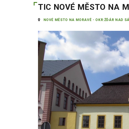
TIC NOVÉ MĚSTO NA 
NOVÉ MĚSTO NA MORAVĚ - OKR:ŽĎÁR NAD S