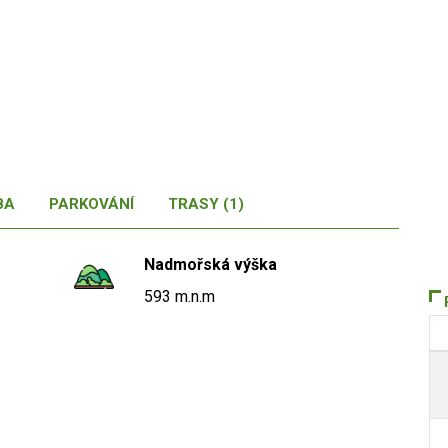
BA
PARKOVÁNÍ
TRASY (1)
Nadmořská výška
593 m.n.m