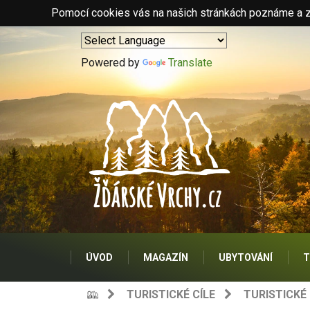
Pomocí cookies vás na našich stránkách poznáme a zo
Powered by
Translate
ÚVOD
MAGAZÍN
UBYTOVÁNÍ
T
TURISTICKÉ CÍLE
TURISTICKÉ