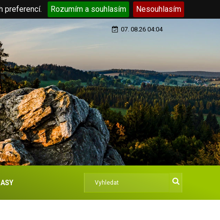
h preferencí.
Rozumím a souhlasím
Nesouhlasím
07. 08.26 04:04
ASY