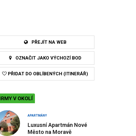
PŘEJÍT NA WEB
OZNAČIT JAKO VÝCHOZÍ BOD
PŘIDAT DO OBLÍBENÝCH (ITINERÁŘ)
IRMY V OKOLÍ
APARTMÁNY
Luxusní Apartmán Nové
Město na Moravě