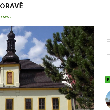
MORAVĚ
ÁZAVOU
F