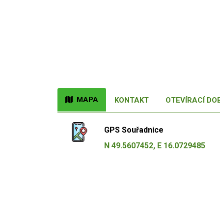
MAPA
KONTAKT
OTEVÍRACÍ DO
GPS Souřadnice
N 49.5607452, E 16.0729485