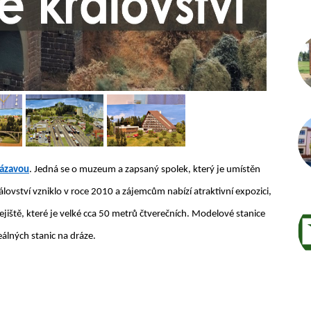
Autor /
Sázavou
. Jedná se o muzeum a zapsaný spolek, který je umístěn
lovství vzniklo v roce 2010 a zájemcům nabízí atraktivní expozici,
ejiště, které je velké cca 50 metrů čtverečních. Modelové stanice
álných stanic na dráze.