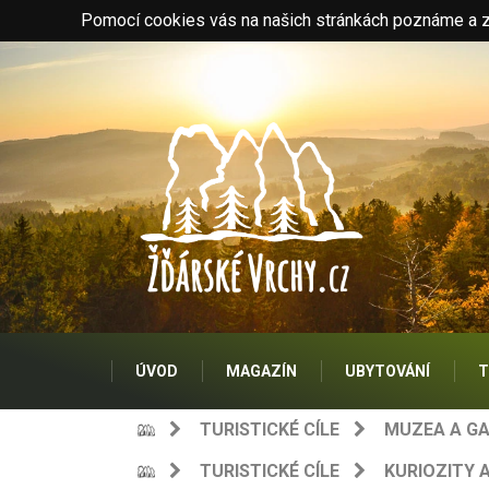
Pomocí cookies vás na našich stránkách poznáme a zo
ÚVOD
MAGAZÍN
UBYTOVÁNÍ
T
TURISTICKÉ CÍLE
MUZEA A GA
TURISTICKÉ CÍLE
KURIOZITY 