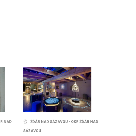
ÁR NAD
ŽĎÁR NAD SÁZAVOU - OKR:ŽĎÁR NAD
SÁZAVOU