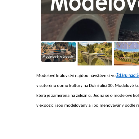
Modelové království najdou návštěvníci ve
Žďáru nad 
v suterénu domu kultury na Dolní ulici 30. Modelové krá
která je zaměřena na železnici. Jedná se o modelové kol
v expozici jsou modelovány a i pojmenovávány podle re