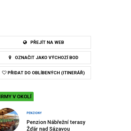
PŘEJÍT NA WEB
OZNAČIT JAKO VÝCHOZÍ BOD
PŘIDAT DO OBLÍBENÝCH (ITINERÁŘ)
IRMY V OKOLÍ
PENZIONY
Penzion Nábřežní terasy
Žďár nad Sázavou