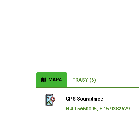
MAPA
TRASY (6)
GPS Souřadnice
N 49.5660095, E 15.9382629