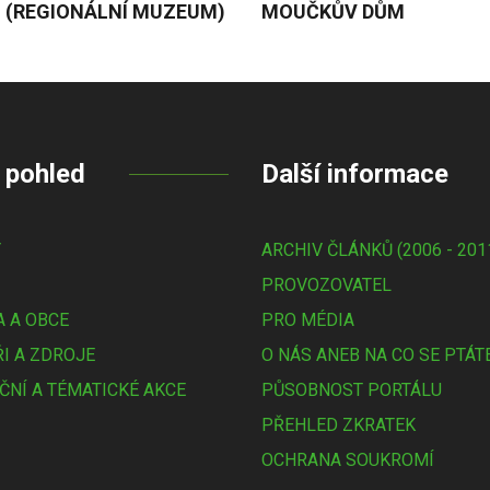
 (REGIONÁLNÍ MUZEUM)
MOUČKŮV DŮM
 pohled
Další informace
Y
ARCHIV ČLÁNKŮ (2006 - 201
PROVOZOVATEL
 A OBCE
PRO MÉDIA
I A ZDROJE
O NÁS ANEB NA CO SE PTÁT
ČNÍ A TÉMATICKÉ AKCE
PŮSOBNOST PORTÁLU
PŘEHLED ZKRATEK
OCHRANA SOUKROMÍ