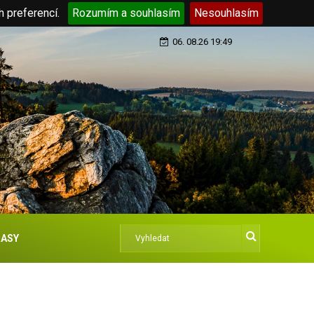
h preferencí.
Rozumím a souhlasím
Nesouhlasím
06. 08.26 19:49
ASY