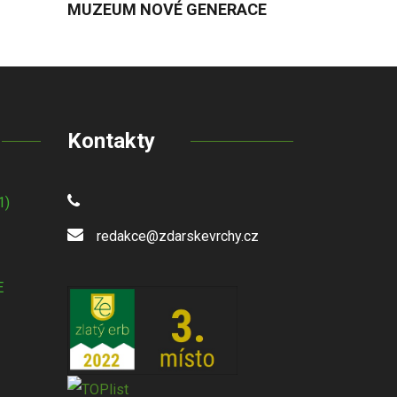
MUZEUM NOVÉ GENERACE
Kontakty
1)
redakce@zdarskevrchy.cz
E