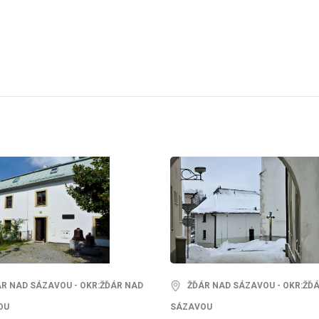
 NAD SÁZAVOU - OKR:ŽĎÁR NAD
ŽĎÁR NAD SÁZAVOU - OKR:ŽĎ
OU
SÁZAVOU