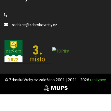
redakce@zdarskevrchy.cz
© ZdarskeVrchy.cz založeno 2001 | 2021 - 2026
realizace