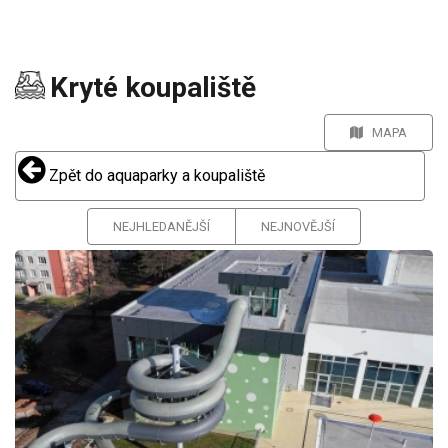
Kryté koupaliště
MAPA
Zpět do aquaparky a koupaliště
NEJHLEDANĚJŠÍ
NEJNOVĚJŠÍ