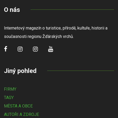
O nás
Internetový magazín o turistice, přírodě, kultuře, historii a
současnosti regionu Žďárských vrchů.
Jiný pohled
FIRMY
TAGY
MĚSTA A OBCE
AUTOŘI A ZDROJE