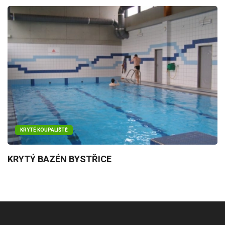
KRYTÉ KOUPALIŠTĚ
KRYTÝ BAZÉN BYSTŘICE