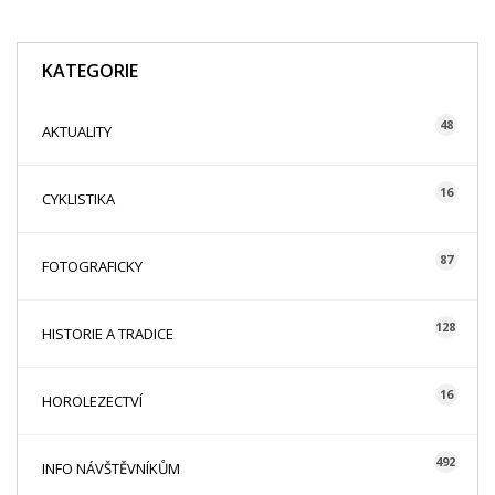
KATEGORIE
48
AKTUALITY
16
CYKLISTIKA
87
FOTOGRAFICKY
128
HISTORIE A TRADICE
16
HOROLEZECTVÍ
492
INFO NÁVŠTĚVNÍKŮM