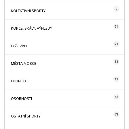
2
KOLEKTIVNÍ SPORTY
24
KOPCE, SKÁLY, VÝHLEDY
23
LYŽOVÁNÍ
31
MĚSTA A OBCE
13
ODJINUD
42
OSOBNOSTI
71
OSTATNÍ SPORTY