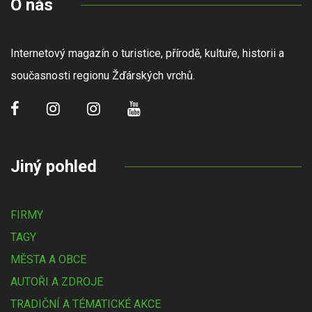
O nás
Internetový magazín o turistice, přírodě, kultuře, historii a
současnosti regionu Žďárských vrchů.
Jiný pohled
FIRMY
TAGY
MĚSTA A OBCE
AUTOŘI A ZDROJE
TRADIČNÍ A TÉMATICKÉ AKCE