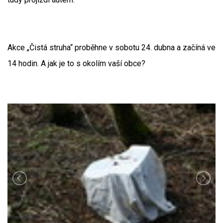
Akce „Čistá struha“ proběhne v sobotu 24. dubna a začíná ve
14 hodin. A jak je to s okolím vaší obce?