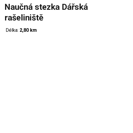
Naučná stezka Dářská
rašeliniště
Délka:
2,80 km