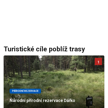
Turistické cíle poblíž trasy
1
PŘÍRODNÍ REZERVACE
Národní přírodní rezervace Dářko