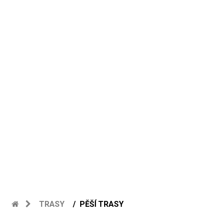
TRASY
PĚŠÍ TRASY