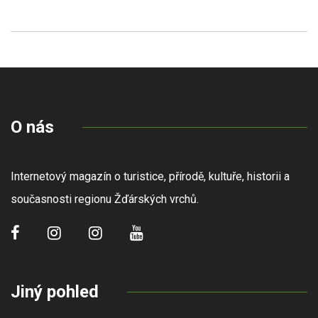
O nás
Internetový magazín o turistice, přírodě, kultuře, historii a
současnosti regionu Žďárských vrchů.
Jiný pohled