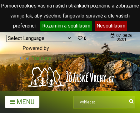
Pomocí cookies vás na našich stránkách poznáme a zobrazíme
vám je tak, aby všechno fungovalo správně a dle vašich
preferencí.
Rozumím a souhlasím
Nesouhlasím
07. 08.26
0
06:01
Powered by
Translate
MENU