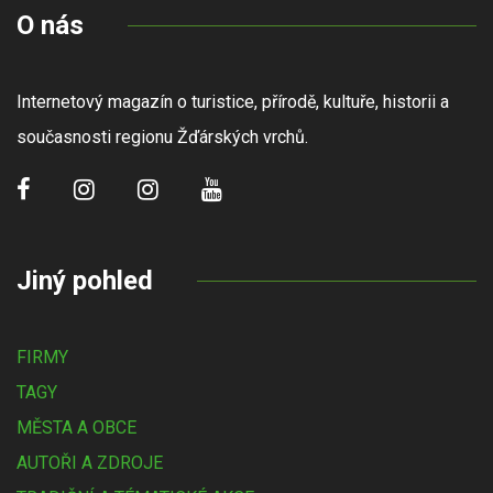
O nás
Internetový magazín o turistice, přírodě, kultuře, historii a
současnosti regionu Žďárských vrchů.
Jiný pohled
FIRMY
TAGY
MĚSTA A OBCE
AUTOŘI A ZDROJE