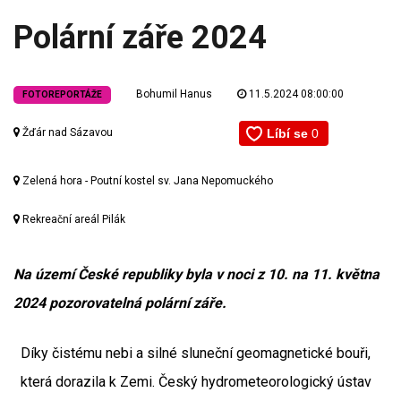
Polární záře 2024
Bohumil Hanus
11.5.2024 08:00:00
FOTOREPORTÁŽE
Žďár nad Sázavou
Zelená hora - Poutní kostel sv. Jana Nepomuckého
Rekreační areál Pilák
Na území České republiky byla v noci z 10. na 11. května
2024 pozorovatelná polární záře.
Díky čistému nebi a silné sluneční geomagnetické bouři,
která dorazila k Zemi. Český hydrometeorologický ústav