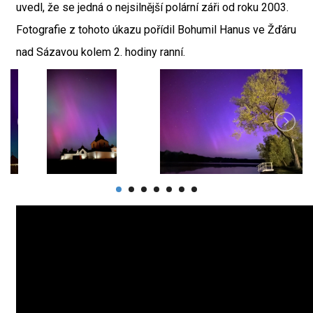
uvedl, že se jedná o nejsilnější polární záři od roku 2003.
Fotografie z tohoto úkazu pořídil Bohumil Hanus ve Žďáru
nad Sázavou kolem 2. hodiny ranní.