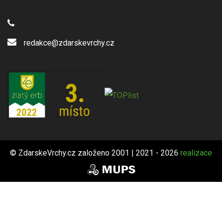
redakce@zdarskevrchy.cz
© ZdarskeVrchy.cz založeno 2001 | 2021 - 2026
realizace