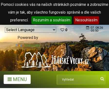
Pomocí cookies vás na našich stránkách poznáme a zobrazíme
vám je tak, aby všechno fungovalo správně a dle vašich
preferencí.
Rozumím a souhlasím
Nesouhlasím
07. 08.26
0
05:50
Powered by
Translate
MENU