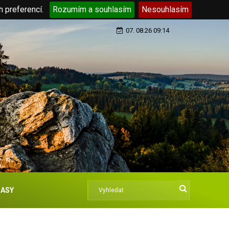
h preferencí.
Rozumím a souhlasím
Nesouhlasím
07. 08.26 09:14
ASY