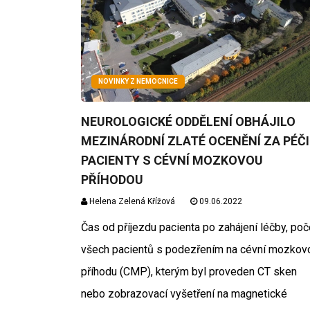
NOVINKY Z NEMOCNICE
NEUROLOGICKÉ ODDĚLENÍ OBHÁJILO
MEZINÁRODNÍ ZLATÉ OCENĚNÍ ZA PÉČI
PACIENTY S CÉVNÍ MOZKOVOU
PŘÍHODOU
Helena Zelená Křížová
09.06.2022
Čas od příjezdu pacienta po zahájení léčby, poč
všech pacientů s podezřením na cévní mozkov
příhodu (CMP), kterým byl proveden CT sken
nebo zobrazovací vyšetření na magnetické