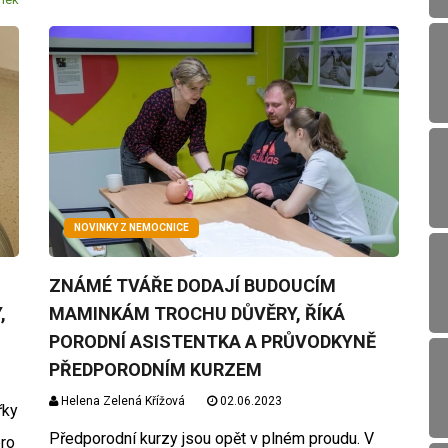
NOVINKY Z NEMOCNICE
ZNÁMÉ TVÁŘE DODAJÍ BUDOUCÍM
,
MAMINKÁM TROCHU DŮVĚRY, ŘÍKÁ
PORODNÍ ASISTENTKA A PRŮVODKYNĚ
PŘEDPORODNÍM KURZEM
Helena Zelená Křížová
02.06.2023
řky
Předporodní kurzy jsou opět v plném proudu. V
pro