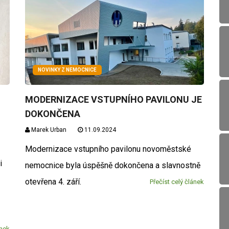
NOVINKY Z NEMOCNICE
MODERNIZACE VSTUPNÍHO PAVILONU JE
DOKONČENA
Marek Urban
11.09.2024
Modernizace vstupního pavilonu novoměstské
i
nemocnice byla úspěšně dokončena a slavnostně
otevřena 4. září.
Přečíst celý článek
ánek