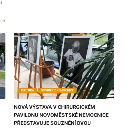
i
ánek
KULTURA
NOVINKY Z NEMOCNICE
NOVÁ VÝSTAVA V CHIRURGICKÉM
PAVILONU NOVOMĚSTSKÉ NEMOCNICE
PŘEDSTAVUJE SOUZNĚNÍ DVOU