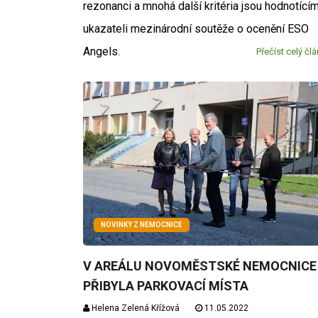
rezonanci a mnohá další kritéria jsou hodnotícím
ukazateli mezinárodní soutěže o ocenění ESO
Angels.
Přečíst celý čl
NOVINKY Z NEMOCNICE
V AREÁLU NOVOMĚSTSKÉ NEMOCNICE
PŘIBYLA PARKOVACÍ MÍSTA
Helena Zelená Křížová
11.05.2022