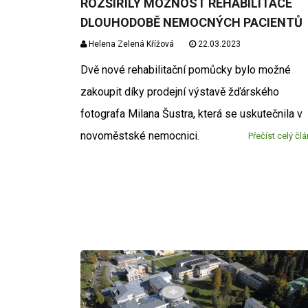
ROZŠÍŘILY MOŽNOST REHABILITACE
DLOUHODOBĚ NEMOCNÝCH PACIENTŮ
Helena Zelená Křížová
22.03.2023
Dvě nové rehabilitační pomůcky bylo možné
zakoupit díky prodejní výstavě žďárského
fotografa Milana Šustra, která se uskutečnila v
novoměstské nemocnici.
Přečíst celý čl