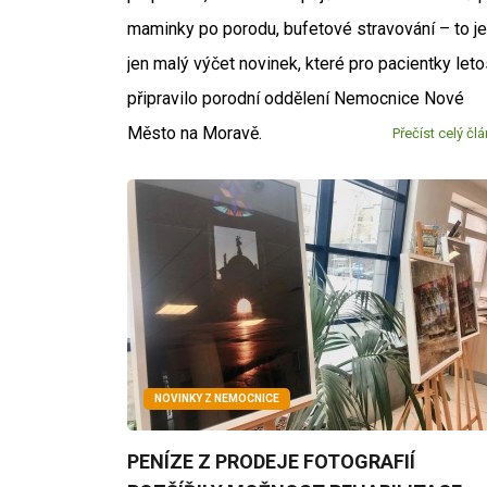
maminky po porodu, bufetové stravování – to je
jen malý výčet novinek, které pro pacientky let
připravilo porodní oddělení Nemocnice Nové
Město na Moravě.
Přečíst celý čl
NOVINKY Z NEMOCNICE
PENÍZE Z PRODEJE FOTOGRAFIÍ