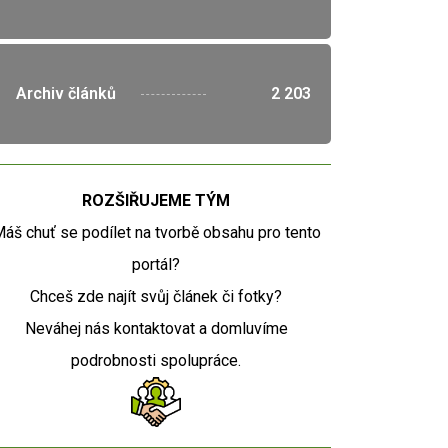
">
Archiv článků
2 203
ROZŠIŘUJEME TÝM
áš chuť se podílet na tvorbě obsahu pro tento
portál?
Chceš zde najít svůj článek či fotky?
Neváhej nás kontaktovat a domluvíme
podrobnosti spolupráce.