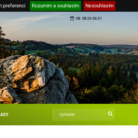
h preferencí.
Rozumím a souhlasím
Nesouhlasím
08. 08.26 06:31
ASY