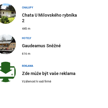
CHALUPY
Chata U Milovského rybníka
2
445 m
HOTELY
Gaudeamus Sněžné
616 m
REKLAMA
Zde může být vaše reklama
Vzálenost k vaší firmě