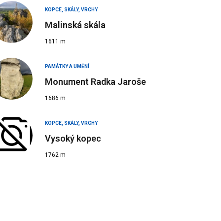
KOPCE, SKÁLY, VRCHY
Malinská skála
1611 m
PAMÁTKY A UMĚNÍ
Monument Radka Jaroše
1686 m
KOPCE, SKÁLY, VRCHY
Vysoký kopec
1762 m