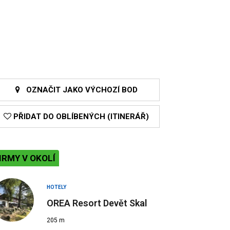
OZNAČIT JAKO VÝCHOZÍ BOD
PŘIDAT DO OBLÍBENÝCH (ITINERÁŘ)
IRMY V OKOLÍ
HOTELY
OREA Resort Devět Skal
205 m