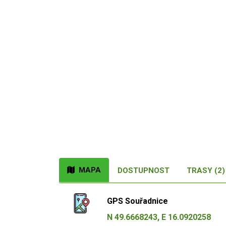
MAPA
DOSTUPNOST
TRASY (2)
GPS Souřadnice
N 49.6668243, E 16.0920258