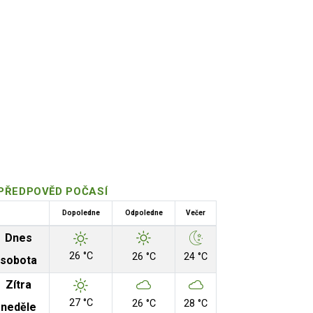
PŘEDPOVĚD POČASÍ
Dopoledne
Odpoledne
Večer
Dnes
26 °C
26 °C
24 °C
sobota
Zítra
27 °C
26 °C
28 °C
neděle