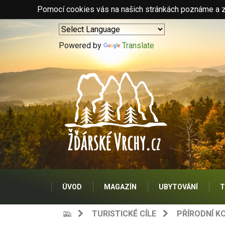
Pomocí cookies vás na našich stránkách poznáme a zo
Powered by
Translate
ÚVOD
MAGAZÍN
UBYTOVÁNÍ
T
TURISTICKÉ CÍLE
PŘÍRODNÍ K