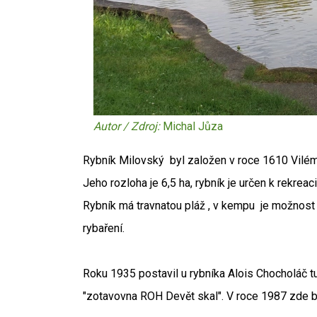
Autor / Zdroj:
Michal Jůza
Rybník Milovský byl založen v roce 1610 Vil
Jeho rozloha je 6,5 ha, rybník je určen k rekreaci
Rybník má travnatou pláž , v kempu je možnost 
rybaření.
Roku 1935 postavil u rybníka Alois Chocholáč tur
"zotavovna ROH Devět skal". V roce 1987 zde by