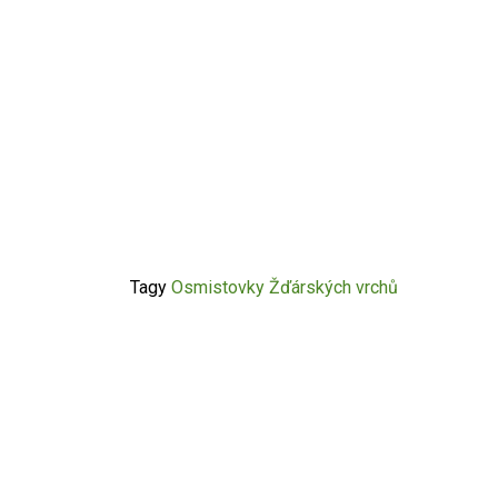
Tagy
Osmistovky Žďárských vrchů