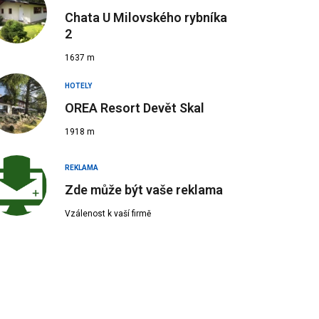
Chata U Milovského rybníka
2
1637 m
HOTELY
OREA Resort Devět Skal
1918 m
REKLAMA
Zde může být vaše reklama
Vzálenost k vaší firmě