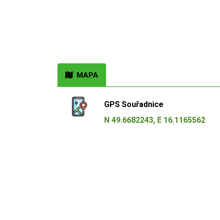
MAPA
GPS Souřadnice
N 49.6682243, E 16.1165562