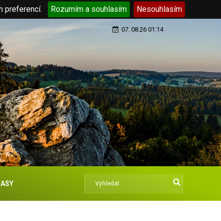
h preferencí.
Rozumím a souhlasím
Nesouhlasím
07. 08.26 01:14
ASY