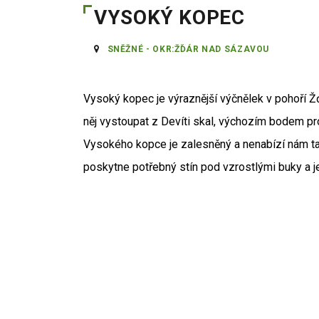
VYSOKÝ KOPEC
SNĚŽNÉ - OKR:ŽĎÁR NAD SÁZAVOU
Vysoký kopec je výraznější výčnělek v pohoří Ž
něj vystoupat z Devíti skal, výchozím bodem p
Vysokého kopce je zalesněný a nenabízí nám tak
poskytne potřebný stín pod vzrostlými buky a j