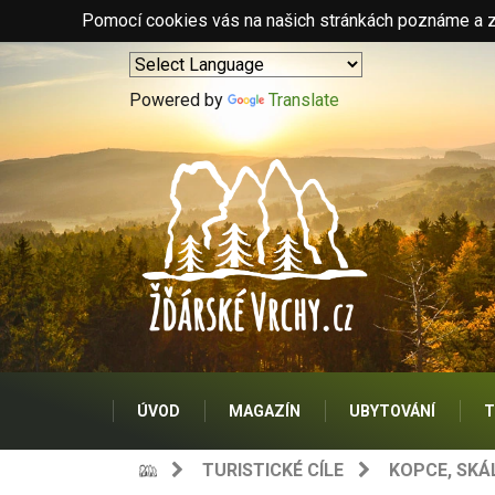
Pomocí cookies vás na našich stránkách poznáme a zo
Powered by
Translate
ÚVOD
MAGAZÍN
UBYTOVÁNÍ
T
TURISTICKÉ CÍLE
KOPCE, SKÁ