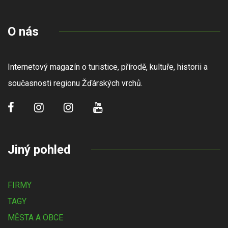
O nás
Internetový magazín o turistice, přírodě, kultuře, historii a
současnosti regionu Žďárských vrchů.
Jiný pohled
FIRMY
TAGY
MĚSTA A OBCE