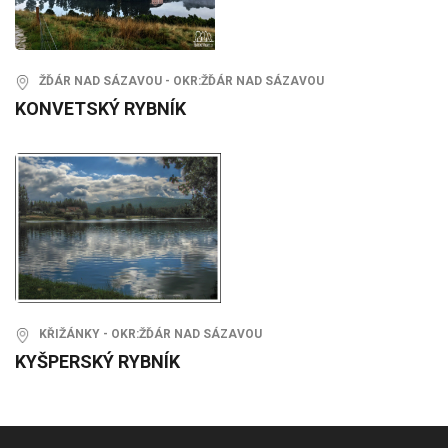
ŽĎÁR NAD SÁZAVOU - OKR:ŽĎÁR NAD SÁZAVOU
KONVETSKÝ RYBNÍK
KŘIŽÁNKY - OKR:ŽĎÁR NAD SÁZAVOU
KYŠPERSKÝ RYBNÍK