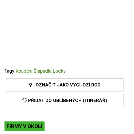
Tagy
Koupání
Šlapadla
Loďky
OZNAČIT JAKO VÝCHOZÍ BOD
PŘIDAT DO OBLÍBENÝCH (ITINERÁŘ)
FIRMY V OKOLÍ