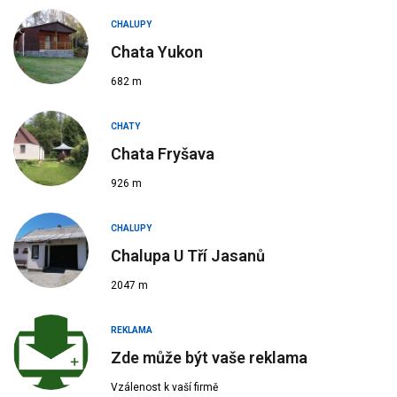
CHALUPY
Chata Yukon
682 m
CHATY
Chata Fryšava
926 m
CHALUPY
Chalupa U Tří Jasanů
2047 m
REKLAMA
Zde může být vaše reklama
Vzálenost k vaší firmě