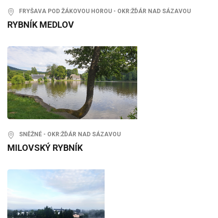
FRYŠAVA POD ŽÁKOVOU HOROU - OKR:ŽĎÁR NAD SÁZAVOU
RYBNÍK MEDLOV
SNĚŽNÉ - OKR:ŽĎÁR NAD SÁZAVOU
MILOVSKÝ RYBNÍK