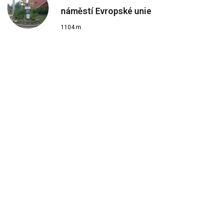
náměstí Evropské unie
1104 m