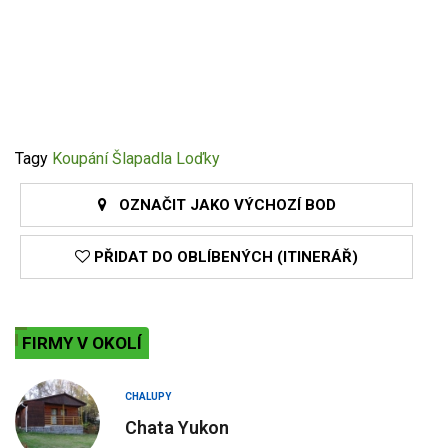
Tagy
Koupání
Šlapadla
Loďky
OZNAČIT JAKO VÝCHOZÍ BOD
PŘIDAT DO OBLÍBENÝCH (ITINERÁŘ)
FIRMY V OKOLÍ
CHALUPY
Chata Yukon