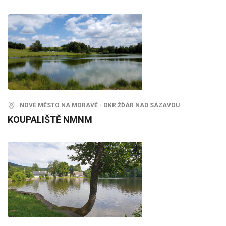
NOVÉ MĚSTO NA MORAVĚ - OKR:ŽĎÁR NAD SÁZAVOU
KOUPALIŠTĚ NMNM