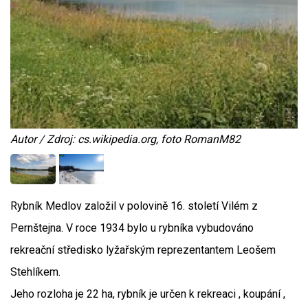
Autor / Zdroj: cs.wikipedia.org, foto RomanM82
Rybník Medlov založil v polovině 16. století Vilém z
Pernštejna. V roce 1934 bylo u rybníka vybudováno
rekreační středisko lyžařským reprezentantem Leošem
Stehlíkem.
Jeho rozloha je 22 ha, rybník je určen k rekreaci , koupání ,