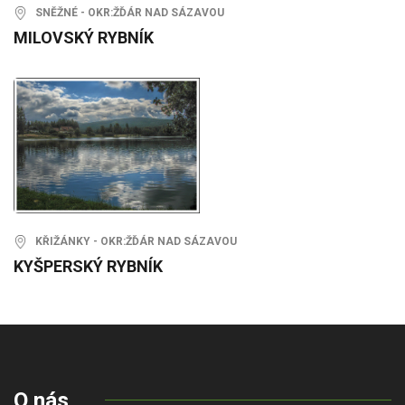
SNĚŽNÉ - OKR:ŽĎÁR NAD SÁZAVOU
MILOVSKÝ RYBNÍK
KŘIŽÁNKY - OKR:ŽĎÁR NAD SÁZAVOU
KYŠPERSKÝ RYBNÍK
O nás