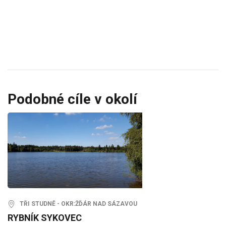
Podobné cíle v okolí
TŘI STUDNĚ - OKR:ŽĎÁR NAD SÁZAVOU
RYBNÍK SYKOVEC