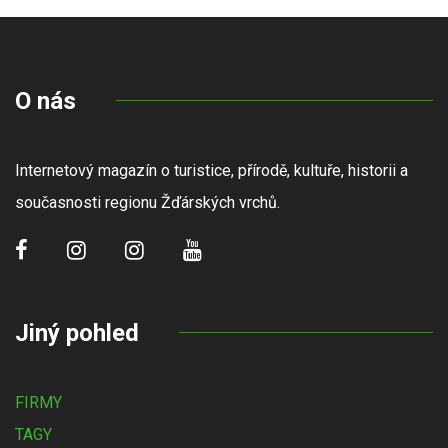
O nás
Internetový magazín o turistice, přírodě, kultuře, historii a
současnosti regionu Žďárských vrchů.
Jiný pohled
FIRMY
TAGY