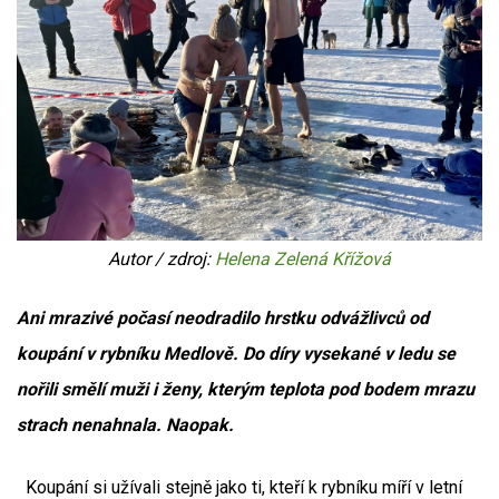
Autor / zdroj:
Helena Zelená Křížová
Ani mrazivé počasí neodradilo hrstku odvážlivců od
koupání v rybníku Medlově. Do díry vysekané v ledu se
nořili smělí muži i ženy, kterým teplota pod bodem mrazu
strach nenahnala. Naopak.
Koupání si užívali stejně jako ti, kteří k rybníku míří v letní