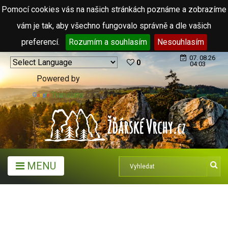
Pomocí cookies vás na našich stránkách poznáme a zobrazíme
vám je tak, aby všechno fungovalo správně a dle vašich
preferencí.
Rozumím a souhlasím
Nesouhlasím
07. 08.26
0
04:03
Powered by
Translate
MENU