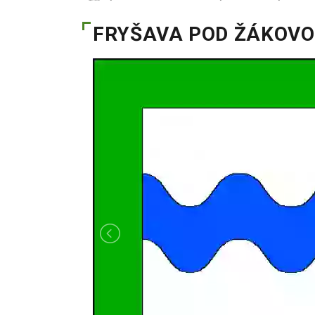
FRYŠAVA POD ŽÁKOV