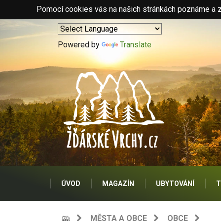
Pomocí cookies vás na našich stránkách poznáme a zo
Powered by
Translate
ÚVOD
MAGAZÍN
UBYTOVÁNÍ
T
MĚSTA A OBCE
OBCE