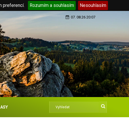
h preferencí.
Rozumím a souhlasím
Nesouhlasím
07. 08.26 20:07
ASY