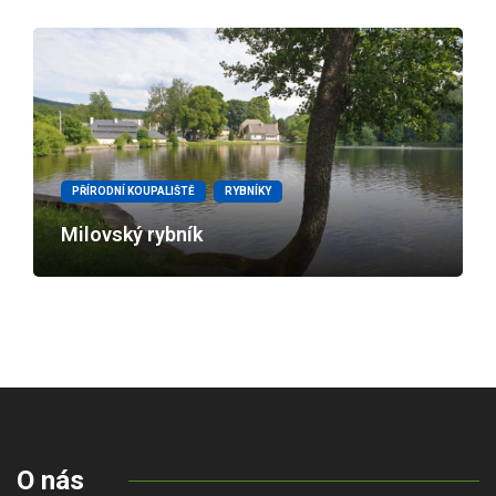
PŘÍRODNÍ KOUPALIŠTĚ
RYBNÍKY
Milovský rybník
O nás