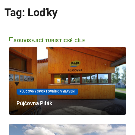
Tag: Loďky
SOUVISEJICÍ TURISTICKÉ CÍLE
PŮJČOVNY SPORTOVNÍHO VYBAVENÍ
Půjčovna Pilák