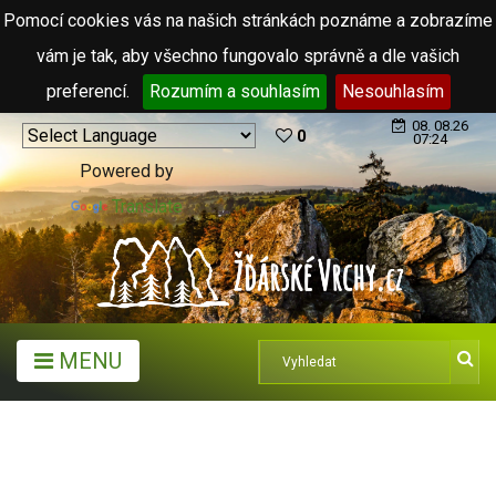
Pomocí cookies vás na našich stránkách poznáme a zobrazíme
vám je tak, aby všechno fungovalo správně a dle vašich
preferencí.
Rozumím a souhlasím
Nesouhlasím
08. 08.26
0
07:24
Powered by
Translate
MENU