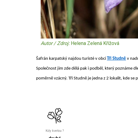
Autor / Zdroj:
Helena Zelená Křížová
Šafrán karpatský najdou turisté v obci
Tři Studně
v nad
Společnost jim zde dělá pak i podběl, který poznáme dle
poměrně vzácný. Tři Studně je jedna z 2 lokalit, kde se
Kdy kvetou ?