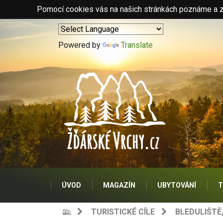
Pomocí cookies vás na našich stránkách poznáme a zo
Powered by
Translate
ÚVOD
MAGAZÍN
UBYTOVÁNÍ
T
TURISTICKÉ CÍLE
BLEDULIŠTĚ