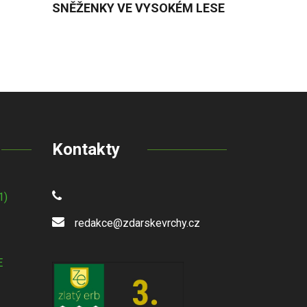
SNĚŽENKY VE VYSOKÉM LESE
Kontakty
1)
redakce@zdarskevrchy.cz
E