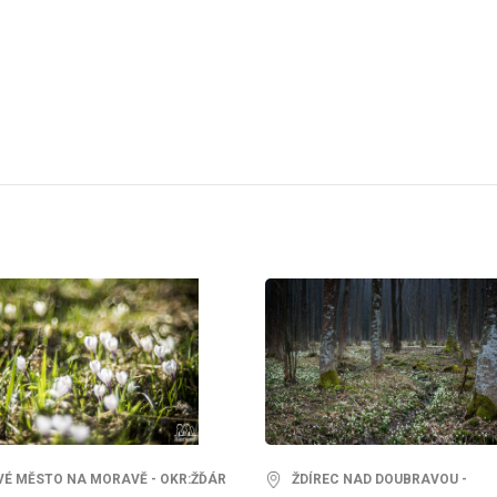
 MĚSTO NA MORAVĚ - OKR:ŽĎÁR
ŽDÍREC NAD DOUBRAVOU -