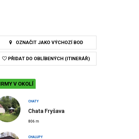
OZNAČIT JAKO VÝCHOZÍ BOD
PŘIDAT DO OBLÍBENÝCH (ITINERÁŘ)
IRMY V OKOLÍ
CHATY
Chata Fryšava
806 m
CHALUPY