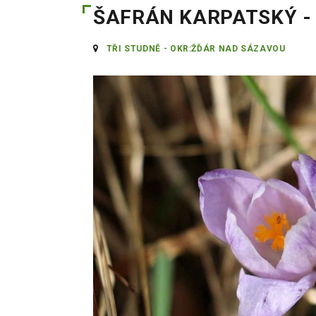
ŠAFRÁN KARPATSKÝ - 
TŘI STUDNĚ - OKR:ŽĎÁR NAD SÁZAVOU