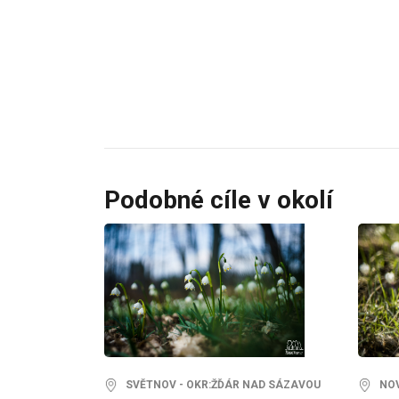
Podobné cíle v okolí
SVĚTNOV - OKR:ŽĎÁR NAD SÁZAVOU
NOVÉ