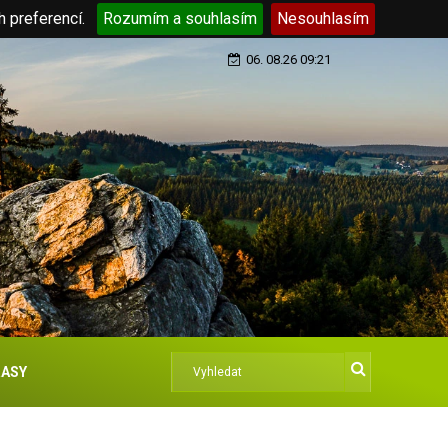
h preferencí.
Rozumím a souhlasím
Nesouhlasím
06. 08.26 09:21
ASY