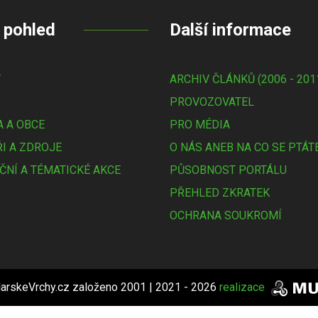
 pohled
Další informace
Y
ARCHIV ČLÁNKŮ (2006 - 201
PROVOZOVATEL
 A OBCE
PRO MÉDIA
I A ZDROJE
O NÁS ANEB NA CO SE PTÁT
ČNÍ A TÉMATICKÉ AKCE
PŮSOBNOST PORTÁLU
PŘEHLED ZKRATEK
OCHRANA SOUKROMÍ
arskeVrchy.cz založeno 2001 | 2021 - 2026
realizace