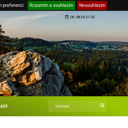
h preferencí.
Rozumím a souhlasím
Nesouhlasím
06. 08.26 21:55
ASY