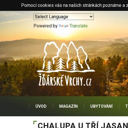
Pomocí cookies vás na našich stránkách poznáme a zo
Powered by
Translate
ÚVOD
MAGAZÍN
UBYTOVÁNÍ
T
CHALUPA U TŘÍ JASA