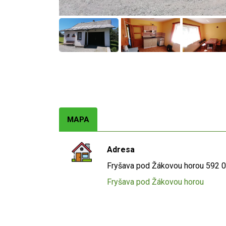
MAPA
Adresa
Fryšava pod Žákovou horou
592 
Fryšava pod Žákovou horou