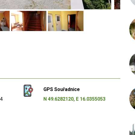
GPS Souřadnice
04
N 49.6282120, E 16.0355053