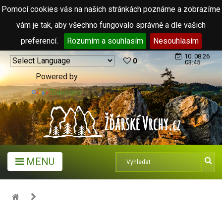
Pomocí cookies vás na našich stránkách poznáme a zobrazíme
vám je tak, aby všechno fungovalo správně a dle vašich
preferencí.
Rozumím a souhlasím
Nesouhlasím
10. 08.26
0
03:45
Powered by
Translate
MENU