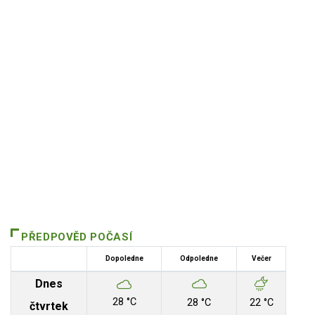
PŘEDPOVĚD POČASÍ
Dopoledne
Odpoledne
Večer
Dnes
28 °C
28 °C
22 °C
čtvrtek