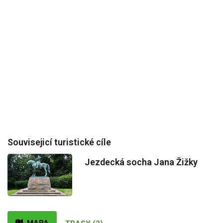
Souvisejicí turistické cíle
Jezdecká socha Jana Žižky