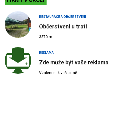
FIRMY V OKOLÍ
RESTAURACE A OBČERSTVENÍ
Občerstvení u trati
3370 m
REKLAMA
Zde může být vaše reklama
Vzálenost k vaší firmě