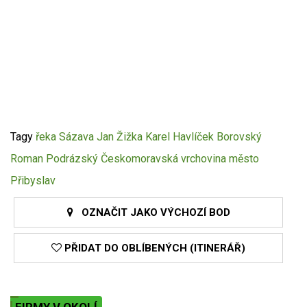
Tagy
řeka Sázava
Jan Žižka
Karel Havlíček Borovský
Roman Podrázský
Českomoravská vrchovina
město
Přibyslav
OZNAČIT JAKO VÝCHOZÍ BOD
PŘIDAT DO OBLÍBENÝCH (ITINERÁŘ)