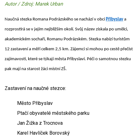
Autor / Zdroj: Marek Urban
Naučná stezka Romana Podrázského se nachází v obci
Přibyslav
a
rozprostírá se v jejím nejbližším okolí. Svůj název získala po umělci,
akademickém sochaři, Romanu Podrázském. Stezka nabízí turistům
12 zastavení a měří celkem 2,5 km. Zájemci si mohou po cestě přečíst
zajímavosti, které se týkají města Přibyslavi. Péči o samotnou stezku
pak mají na starost žáci místní ZŠ.
Zastavení na naučné stezce:
Město Přibyslav
Ptačí obyvatelé městského parku
Jan Žižka z Trocnova
Karel Havlíček Borovský