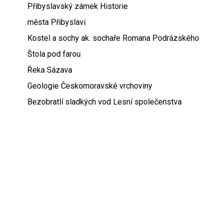
Přibyslavský zámek Historie
města Přibyslavi
Kostel a sochy ak. sochaře Romana Podrázského
Štola pod farou
Řeka Sázava
Geologie Českomoravské vrchoviny
Bezobratlí sladkých vod Lesní společenstva