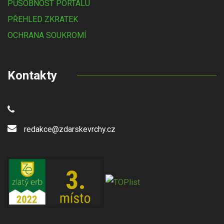
PŮSOBNOST PORTÁLU
PŘEHLED ZKRATEK
OCHRANA SOUKROMÍ
Kontakty
redakce@zdarskevrchy.cz