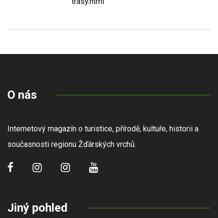
trasy.html
O nás
Internetový magazín o turistice, přírodě, kultuře, historii a
současnosti regionu Žďárských vrchů.
Jiný pohled