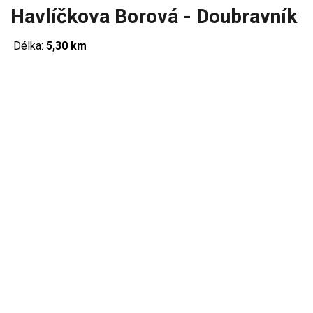
Havlíčkova Borová - Doubravník
Délka:
5,30 km