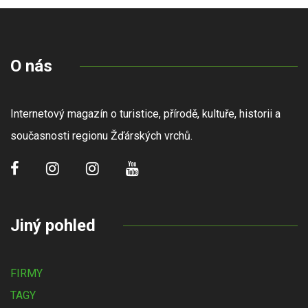
O nás
Internetový magazín o turistice, přírodě, kultuře, historii a
současnosti regionu Žďárských vrchů.
Jiný pohled
FIRMY
TAGY