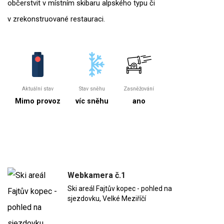
občerstvit v místním skibaru alpského typu či
v zrekonstruované restauraci.
Aktuální stav
Stav sněhu
Zasněžování
Mimo provoz
víc sněhu
ano
Webkamera č.1
Ski areál Fajtův kopec - pohled na
sjezdovku, Velké Meziříčí