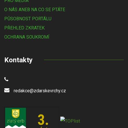
PRO MÉDIA
O NÁS ANEB NA CO SE PTÁTE
PŮSOBNOST PORTÁLU
PŘEHLED ZKRATEK
OCHRANA SOUKROMÍ
Kontakty
redakce@zdarskevrchy.cz