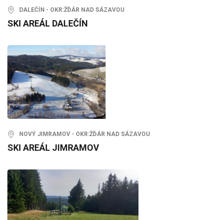
DALEČÍN - OKR:ŽĎÁR NAD SÁZAVOU
SKI AREÁL DALEČÍN
NOVÝ JIMRAMOV - OKR:ŽĎÁR NAD SÁZAVOU
SKI AREÁL JIMRAMOV