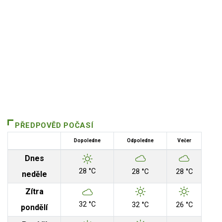
PŘEDPOVĚD POČASÍ
Dopoledne
Odpoledne
Večer
Dnes
28 °C
28 °C
28 °C
neděle
Zítra
32 °C
32 °C
26 °C
pondělí