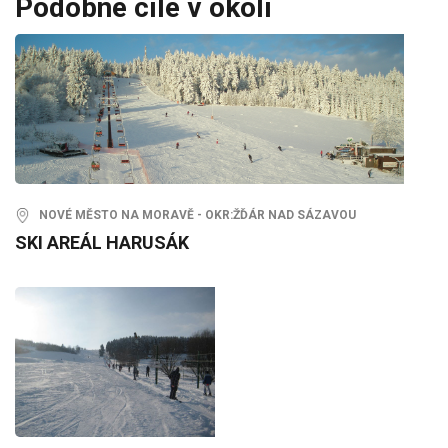
Podobné cíle v okolí
NOVÉ MĚSTO NA MORAVĚ - OKR:ŽĎÁR NAD SÁZAVOU
SKI AREÁL HARUSÁK