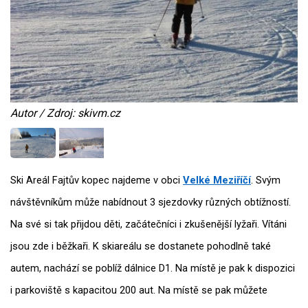
Autor / Zdroj: skivm.cz
Ski Areál Fajtův kopec najdeme v obci
Velké Meziříčí
. Svým
návštěvníkům může nabídnout 3 sjezdovky různých obtížností.
Na své si tak přijdou děti, začátečníci i zkušenější lyžaři. Vítáni
jsou zde i běžkaři. K skiareálu se dostanete pohodlně také
autem, nachází se poblíž dálnice D1. Na místě je pak k dispozici
i parkoviště s kapacitou 200 aut. Na místě se pak můžete