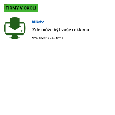
FIRMY V OKOLÍ
REKLAMA
Zde může být vaše reklama
Vzálenost k vaší firmě