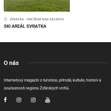
SVRATKA - OKR:ŽĎÁR NAD SÁZAVOU
SKI AREÁL SVRATKA
O nás
Internetový magazín o turistice, přírodě, kultuře, historii a
současnosti regionu Žďárských vrchů.