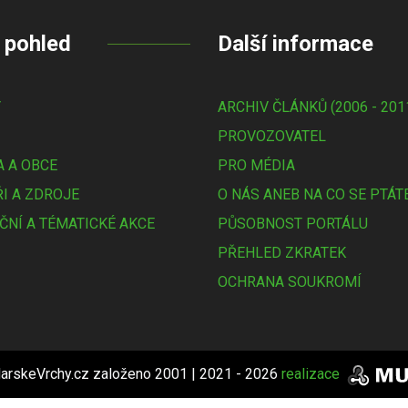
 pohled
Další informace
Y
ARCHIV ČLÁNKŮ (2006 - 201
PROVOZOVATEL
 A OBCE
PRO MÉDIA
I A ZDROJE
O NÁS ANEB NA CO SE PTÁT
ČNÍ A TÉMATICKÉ AKCE
PŮSOBNOST PORTÁLU
PŘEHLED ZKRATEK
OCHRANA SOUKROMÍ
arskeVrchy.cz založeno 2001 | 2021 - 2026
realizace