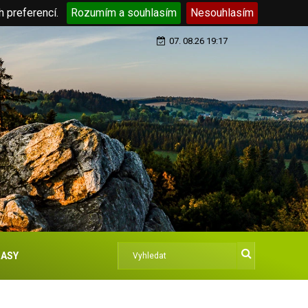
h preferencí.
Rozumím a souhlasím
Nesouhlasím
07. 08.26 19:17
ASY