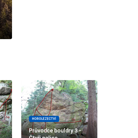
HOROLEZECTVÍ
Průvodce bouldry 3 -
Čtyři palice