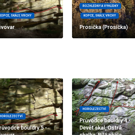
ROZHLEDNY A VYHLÍDKY
KOPCE, SKÁLY, VRCHY
KOPCE, SKÁLY, VRCHY
ivovar
Prosička (Prosíčka)
HOROLEZECTVÍ
HOROLEZECTVÍ
Průvodce bouldry 4 -
růvodce bouldry 5 -
Devět skal, Ostrá
ivovar
skalka, Bílá skála