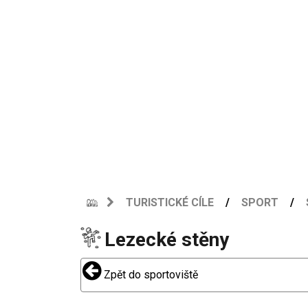
TURISTICKÉ CÍLE
SPORT
Lezecké stěny
Zpět do sportoviště