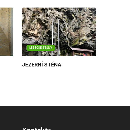
LEZECKÉ STĚNY
JEZERNÍ STĚNA