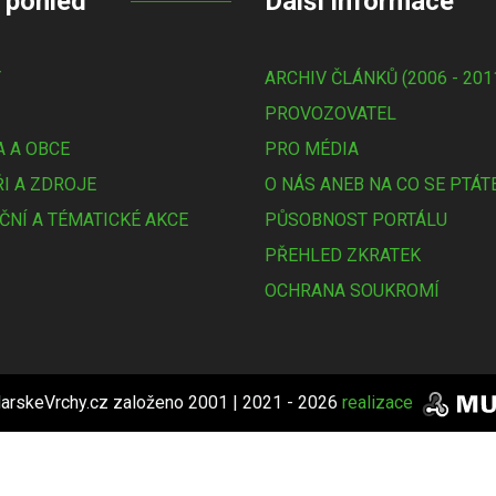
 pohled
Další informace
Y
ARCHIV ČLÁNKŮ (2006 - 201
PROVOZOVATEL
 A OBCE
PRO MÉDIA
I A ZDROJE
O NÁS ANEB NA CO SE PTÁT
ČNÍ A TÉMATICKÉ AKCE
PŮSOBNOST PORTÁLU
PŘEHLED ZKRATEK
OCHRANA SOUKROMÍ
arskeVrchy.cz založeno 2001 | 2021 - 2026
realizace