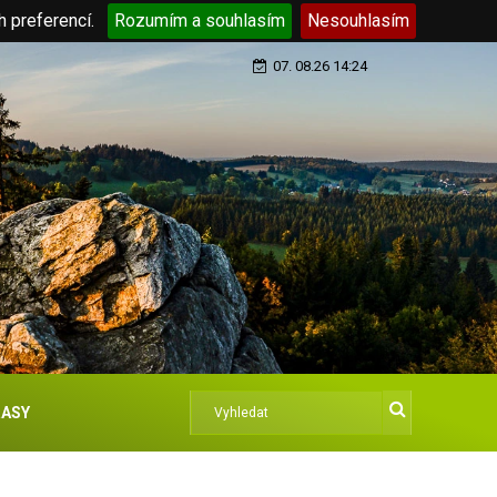
h preferencí.
Rozumím a souhlasím
Nesouhlasím
07. 08.26 14:24
ASY