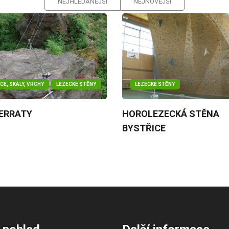
NEJHLEDANĚJŠÍ
NEJNOVĚJŠÍ
CE, SKÁLY, VRCHY
LEZECKÉ STĚNY
LEZECKÉ STĚNY
FERRATY
HOROLEZECKÁ STĚNA
BYSTŘICE