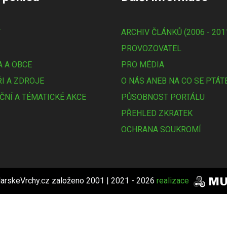
Y
ARCHIV ČLÁNKŮ (2006 - 201
PROVOZOVATEL
 A OBCE
PRO MÉDIA
I A ZDROJE
O NÁS ANEB NA CO SE PTÁT
ČNÍ A TÉMATICKÉ AKCE
PŮSOBNOST PORTÁLU
PŘEHLED ZKRATEK
OCHRANA SOUKROMÍ
arskeVrchy.cz založeno 2001 | 2021 - 2026
realizace