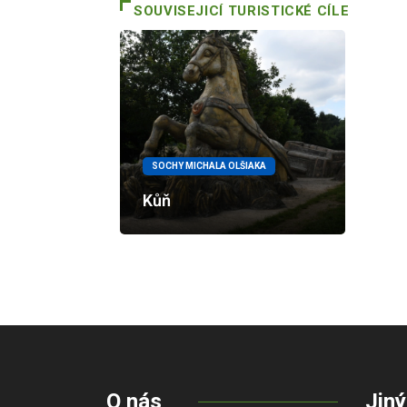
SOUVISEJICÍ TURISTICKÉ CÍLE
SOCHY MICHALA OLŠIAKA
Kůň
O nás
Jiný