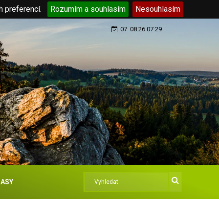
h preferencí.
Rozumím a souhlasím
Nesouhlasím
07. 08.26 07:29
ASY