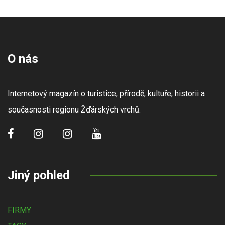
O nás
Internetový magazín o turistice, přírodě, kultuře, historii a
současnosti regionu Žďárských vrchů.
Jiný pohled
FIRMY