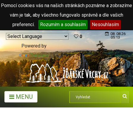
Pomocí cookies vás na našich stránkách poznáme a zobrazíme
vám je tak, aby všechno fungovalo správně a dle vašich
preferencí.
Rozumím a souhlasím
Nesouhlasím
08. 08.26
0
05:13
Powered by
Translate
MENU