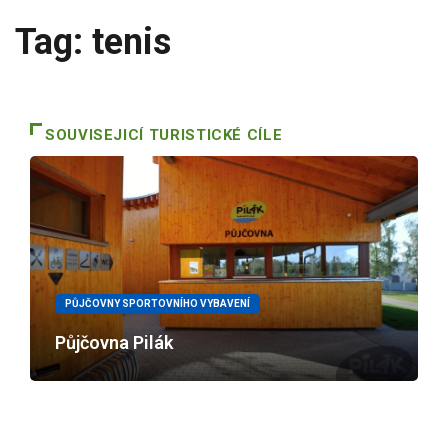
Tag: tenis
SOUVISEJICÍ TURISTICKÉ CÍLE
PŮJČOVNY SPORTOVNÍHO VYBAVENÍ
Půjčovna Pilák