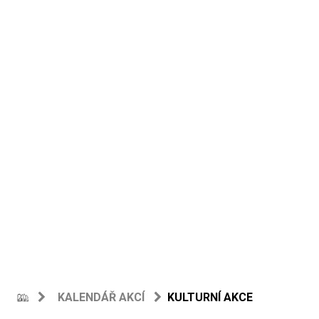
KALENDÁŘ AKCÍ
KULTURNÍ AKCE