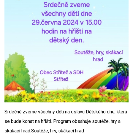
Srdečně zveme všechny děti na oslavu Dětského dne, která
se bude konat na hřišti. Program obsahuje soutěže, hry a
skákací hrad.Soutěže, hry, skákací hrad