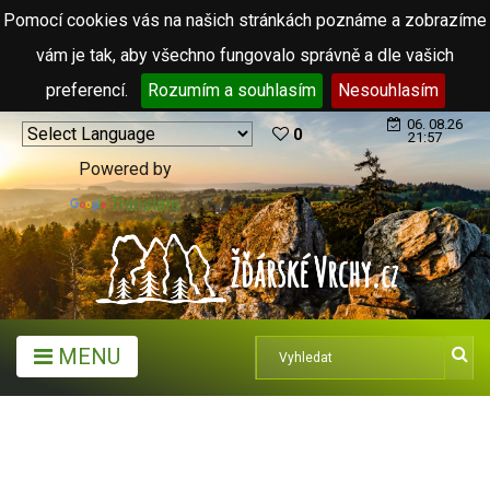
Pomocí cookies vás na našich stránkách poznáme a zobrazíme
vám je tak, aby všechno fungovalo správně a dle vašich
preferencí.
Rozumím a souhlasím
Nesouhlasím
06. 08.26
0
21:57
Powered by
Translate
MENU