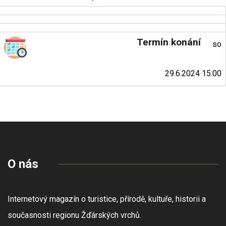
Termín konání
so
29.6.2024 15:00
O nás
Internetový magazín o turistice, přírodě, kultuře, historii a
současnosti regionu Žďárských vrchů.