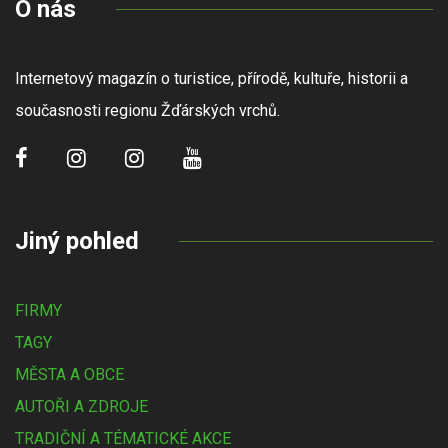
O nás
Internetový magazín o turistice, přírodě, kultuře, historii a
současnosti regionu Žďárských vrchů.
Jiný pohled
FIRMY
TAGY
MĚSTA A OBCE
AUTOŘI A ZDROJE
TRADIČNÍ A TÉMATICKÉ AKCE