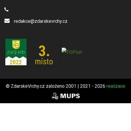
redakce@zdarskevrchy.cz
© ZdarskeVrchy.cz založeno 2001 | 2021 - 2026
realizace