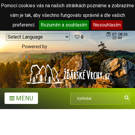
Pomocí cookies vás na našich stránkách poznáme a zobrazíme
vám je tak, aby všechno fungovalo správně a dle vašich
preferencí.
Rozumím a souhlasím
Nesouhlasím
07. 08.26
0
22:49
Powered by
Translate
MENU