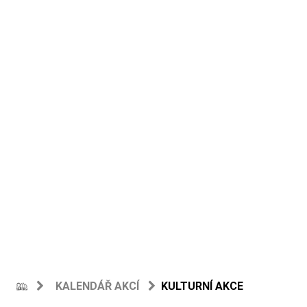
KALENDÁŘ AKCÍ
KULTURNÍ AKCE