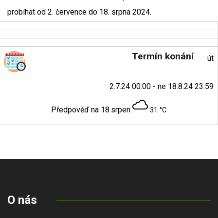
probíhat od 2. července do 18. srpna 2024.
Termín konání
út
2.7.24 00:00 - ne 18.8.24 23:59
Předpověď na 18.srpen
31 °C
O nás