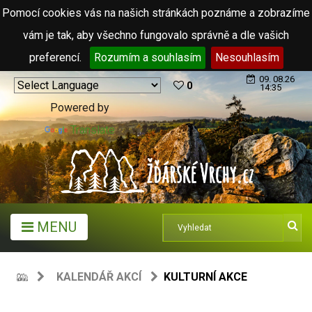
Pomocí cookies vás na našich stránkách poznáme a zobrazíme
vám je tak, aby všechno fungovalo správně a dle vašich
preferencí.
Rozumím a souhlasím
Nesouhlasím
09. 08.26
0
14:35
Powered by
Translate
MENU
KALENDÁŘ AKCÍ
KULTURNÍ AKCE