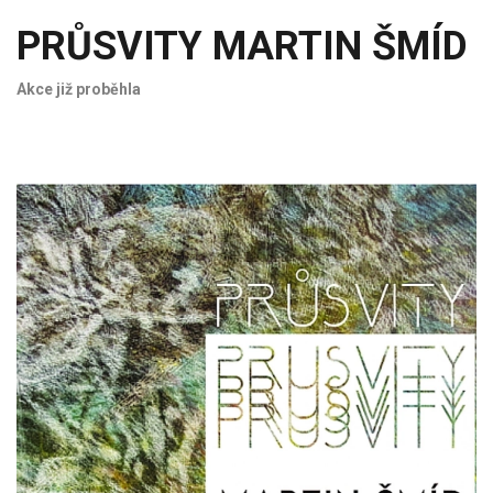
PRŮSVITY MARTIN ŠMÍD
Akce již proběhla