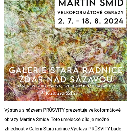
Výstava s názvem PRŮSVITY prezentuje velkoformátové
obrazy Martina Šmída. Toto umělecké dílo je možné
zhlédnout v Galerii Stará radnice.Výstava PRŮSVITY bude