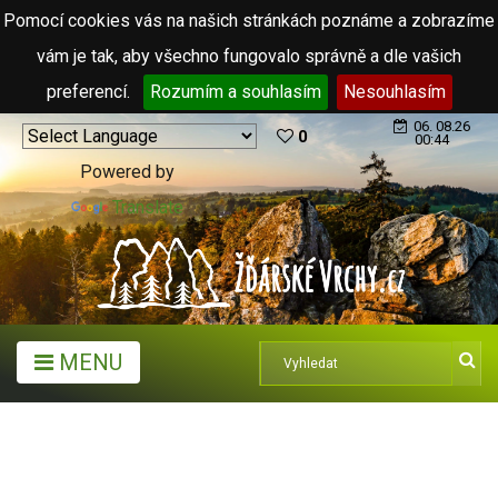
Pomocí cookies vás na našich stránkách poznáme a zobrazíme
vám je tak, aby všechno fungovalo správně a dle vašich
preferencí.
Rozumím a souhlasím
Nesouhlasím
06. 08.26
0
00:44
Powered by
Translate
MENU