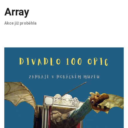
Array
Akce již proběhla