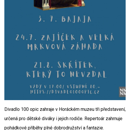
Divadlo 100 opic zahraje v Horáckém muzeu tři představení,
určená pro dětské diváky i jejich rodiče. Repertoár zahrnuje
pohádkové příběhy plné dobrodružství a fantazie.