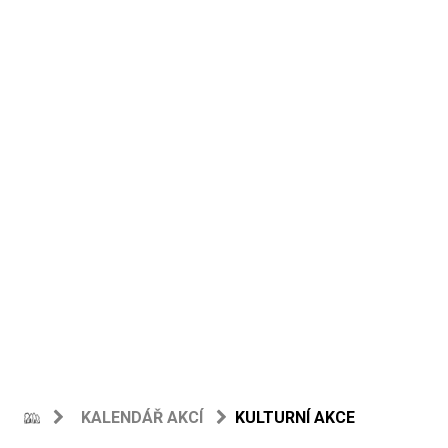
KALENDÁŘ AKCÍ
KULTURNÍ AKCE