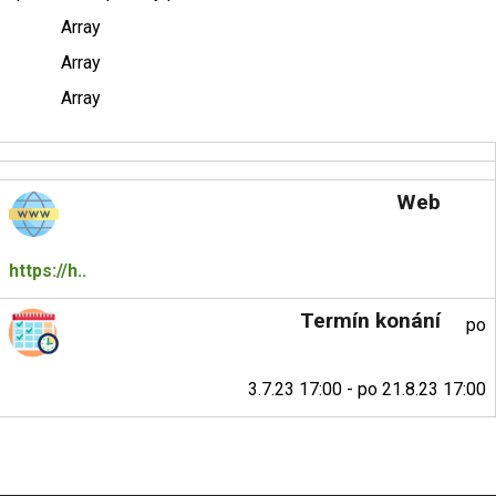
Array
Array
Array
Web
https://h..
Termín konání
po
3.7.23 17:00 - po 21.8.23 17:00