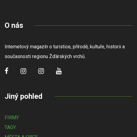
O nás
Internetový magazín o turistice, přírodě, kultuře, historii a
současnosti regionu Žďárských vrchů.
Jiný pohled
FIRMY
TAGY