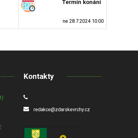
Termín konání
ne 28.7.2024 10:00
Kontakty
1)
redakce@zdarskevrchy.cz
E