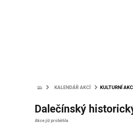
KALENDÁŘ AKCÍ
KULTURNÍ AKC
Dalečínský historick
Akce již proběhla