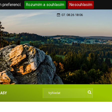
h preferencí.
Rozumím a souhlasím
Nesouhlasím
07. 08.26 18:06
ASY