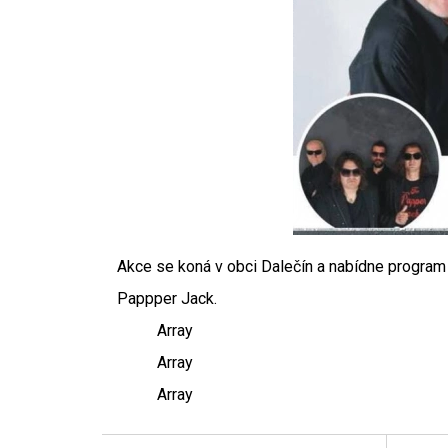
Akce se koná v obci Dalečín a nabídne program j
Pappper Jack.
Array
Array
Array