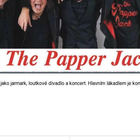
ako jarmark, loutkové divadlo a koncert. Hlavním lákadlem je kon