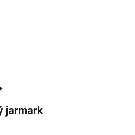
E
ý jarmark