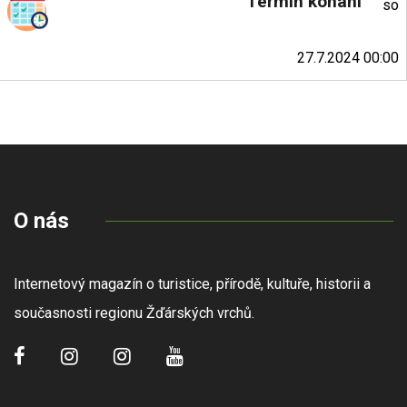
Termín konání
so
27.7.2024 00:00
O nás
Internetový magazín o turistice, přírodě, kultuře, historii a
současnosti regionu Žďárských vrchů.