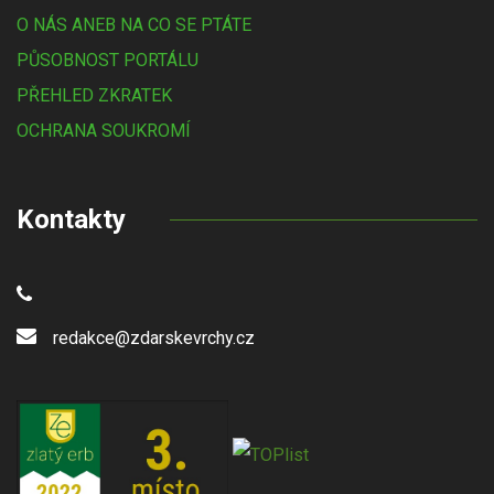
O NÁS ANEB NA CO SE PTÁTE
PŮSOBNOST PORTÁLU
PŘEHLED ZKRATEK
OCHRANA SOUKROMÍ
Kontakty
redakce@zdarskevrchy.cz