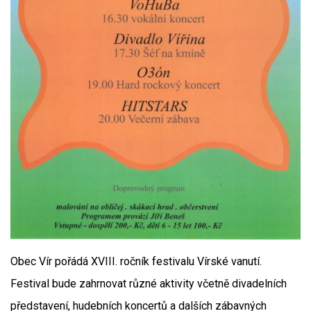
Obec Vír pořádá XVIII. ročník festivalu Vírské vanutí.
Festival bude zahrnovat různé aktivity včetně divadelních
představení, hudebních koncertů a dalších zábavných