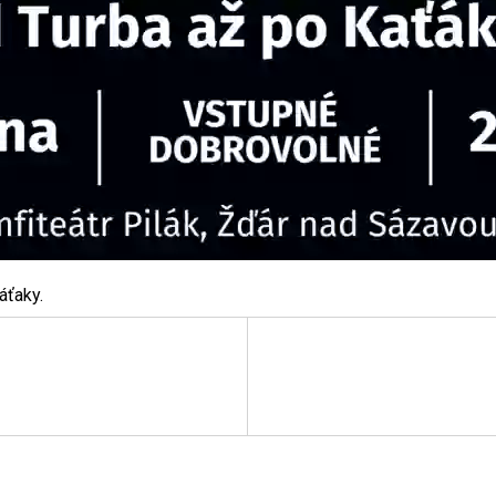
áťaky.