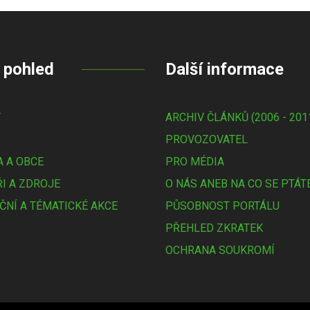
 pohled
Další informace
Y
ARCHIV ČLÁNKŮ (2006 - 201
PROVOZOVATEL
 A OBCE
PRO MÉDIA
I A ZDROJE
O NÁS ANEB NA CO SE PTÁT
ČNÍ A TÉMATICKÉ AKCE
PŮSOBNOST PORTÁLU
PŘEHLED ZKRATEK
OCHRANA SOUKROMÍ