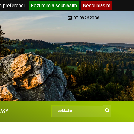
h preferencí.
Rozumím a souhlasím
Nesouhlasím
07. 08.26 20:36
ASY