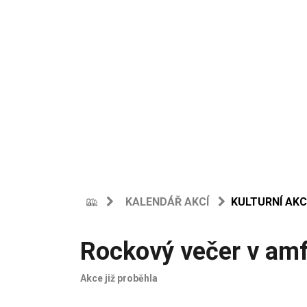
KALENDÁŘ AKCÍ
KULTURNÍ AKC
Rockový večer v amfi
Akce již proběhla