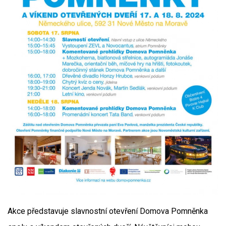
Akce představuje slavnostní otevření Domova Pomněnka