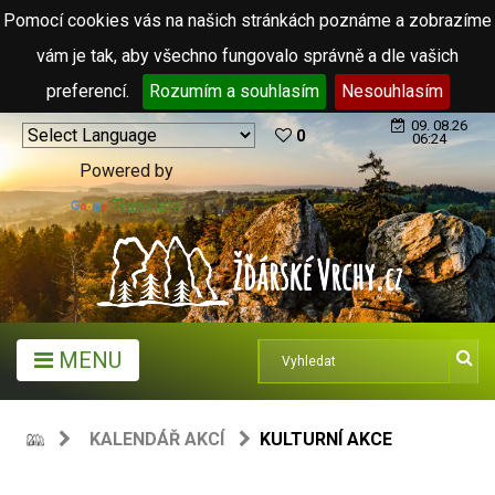
Pomocí cookies vás na našich stránkách poznáme a zobrazíme
vám je tak, aby všechno fungovalo správně a dle vašich
preferencí.
Rozumím a souhlasím
Nesouhlasím
09. 08.26
0
06:24
Powered by
Translate
MENU
KALENDÁŘ AKCÍ
KULTURNÍ AKCE