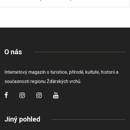
O nás
Internetový magazín o turistice, přírodě, kultuře, historii a
současnosti regionu Žďárských vrchů.
Jiný pohled