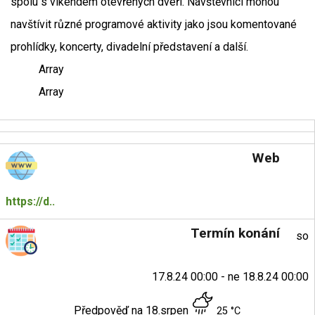
spolu s víkendem otevřených dveří. Návštěvníci mohou
navštívit různé programové aktivity jako jsou komentované
prohlídky, koncerty, divadelní představení a další.
Array
Array
Web
https://d..
Termín konání
so
17.8.24 00:00 - ne 18.8.24 00:00
Předpověď na 18.srpen
25 °C