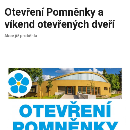
Otevření Pomněnky a
víkend otevřených dveří
Akce již proběhla