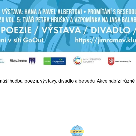
áší hudbu, poezii, výstavy, divadlo a besedu. Akce nabízí různé 