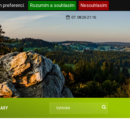
h preferencí.
Rozumím a souhlasím
Nesouhlasím
07. 08.26 21:16
ASY