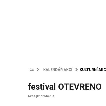
KALENDÁŘ AKCÍ
KULTURNÍ AKC
festival OTEVRENO
Akce již proběhla