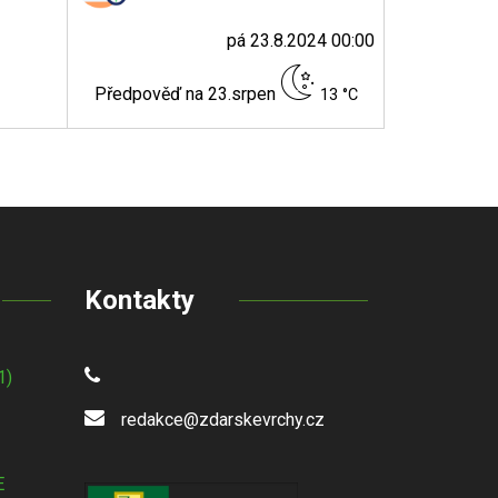
pá 23.8.2024 00:00
Předpověď na 23.srpen
13 °C
Kontakty
1)
redakce@zdarskevrchy.cz
E