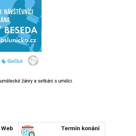
umělecké žánry a setkání s umělci.
Web
Termín konání