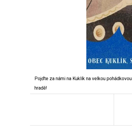
Pojďte za námi na Kuklík na velkou pohádkovou
hradě!