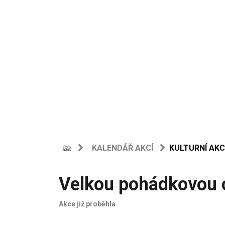
KALENDÁŘ AKCÍ
KULTURNÍ AKC
Velkou pohádkovou 
Akce již proběhla