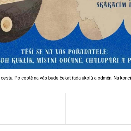
 cestu. Po cestě na vás bude čekat řada úkolů a odměn. Na kon