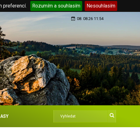
h preferencí.
Rozumím a souhlasím
Nesouhlasím
08. 08.26 11:54
ASY