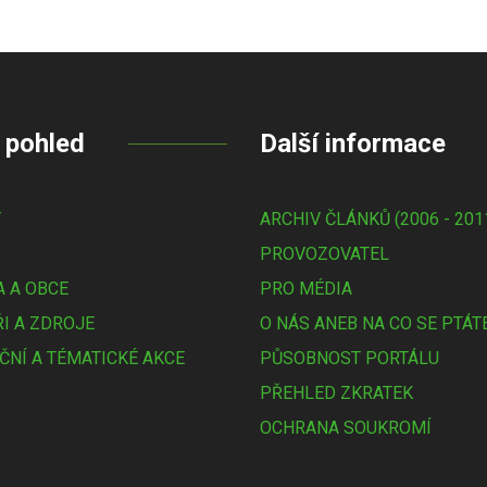
 pohled
Další informace
Y
ARCHIV ČLÁNKŮ (2006 - 201
PROVOZOVATEL
 A OBCE
PRO MÉDIA
I A ZDROJE
O NÁS ANEB NA CO SE PTÁT
ČNÍ A TÉMATICKÉ AKCE
PŮSOBNOST PORTÁLU
PŘEHLED ZKRATEK
OCHRANA SOUKROMÍ