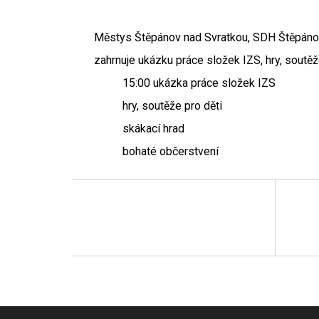
Městys Štěpánov nad Svratkou, SDH Štěpánov
zahrnuje ukázku práce složek IZS, hry, soutěž
15:00 ukázka práce složek IZS
hry, soutěže pro děti
skákací hrad
bohaté občerstvení