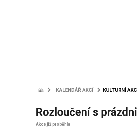
KALENDÁŘ AKCÍ
KULTURNÍ AKC
Rozloučení s prázdn
Akce již proběhla