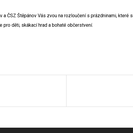
 a ČSZ Štěpánov Vás zvou na rozloučení s prázdninami, které s
e pro děti, skákací hrad a bohaté občerstvení.