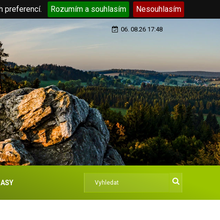
h preferencí.
Rozumím a souhlasím
Nesouhlasím
06. 08.26 17:48
ASY