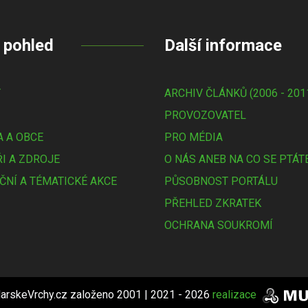
 pohled
Další informace
Y
ARCHIV ČLÁNKŮ (2006 - 201
PROVOZOVATEL
 A OBCE
PRO MÉDIA
I A ZDROJE
O NÁS ANEB NA CO SE PTÁT
ČNÍ A TÉMATICKÉ AKCE
PŮSOBNOST PORTÁLU
PŘEHLED ZKRATEK
OCHRANA SOUKROMÍ
arskeVrchy.cz založeno 2001 | 2021 - 2026
realizace