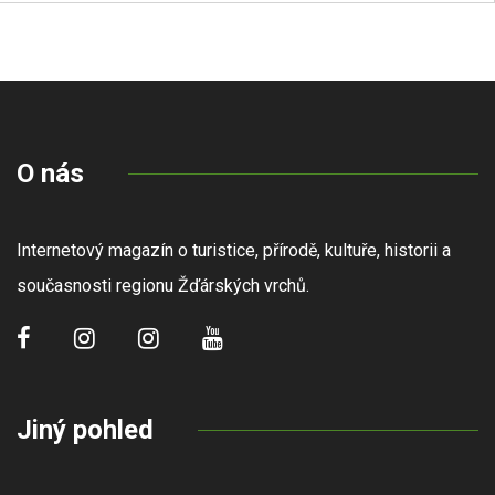
O nás
Internetový magazín o turistice, přírodě, kultuře, historii a
současnosti regionu Žďárských vrchů.
Jiný pohled