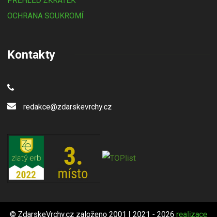
PŘEHLED ZKRATEK
OCHRANA SOUKROMÍ
Kontakty
redakce@zdarskevrchy.cz
© ZdarskeVrchy.cz založeno 2001 | 2021 - 2026
realizace