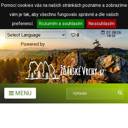
Pomocí cookies vás na našich stránkách poznáme a zobrazíme
vám je tak, aby všechno fungovalo správně a dle vašich
preferencí.
Rozumím a souhlasím
Nesouhlasím
07. 08.26
0
18:53
Powered by
Translate
MENU