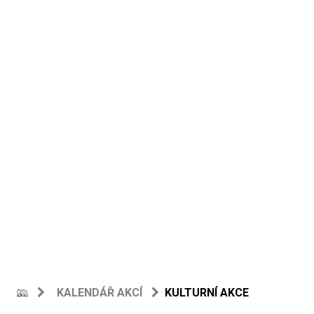
KALENDÁŘ AKCÍ
KULTURNÍ AKCE