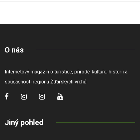
O nás
Internetový magazín o turistice, přírodě, kultuře, historii a
současnosti regionu Žďárských vrchů.
Jiný pohled