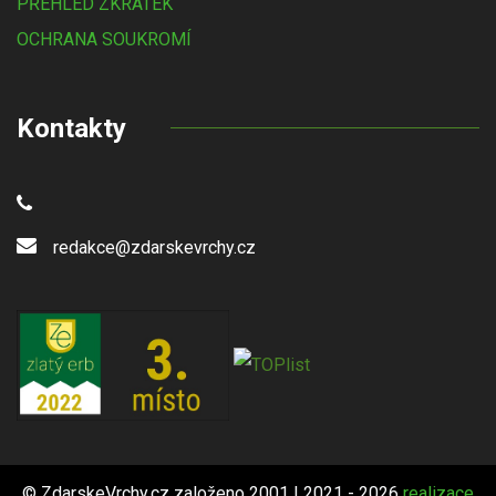
PŘEHLED ZKRATEK
OCHRANA SOUKROMÍ
Kontakty
redakce@zdarskevrchy.cz
© ZdarskeVrchy.cz založeno 2001 | 2021 - 2026
realizace