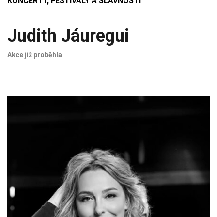
KONCERTY, FESTIVALY A SLAVNOSTI
Judith Jáuregui
Akce již proběhla