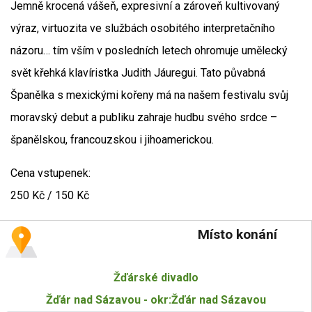
Jemně krocená vášeň, expresivní a zároveň kultivovaný
výraz, virtuozita ve službách osobitého interpretačního
názoru… tím vším v posledních letech ohromuje umělecký
svět křehká klavíristka Judith Jáuregui. Tato půvabná
Španělka s mexickými kořeny má na našem festivalu svůj
moravský debut a publiku zahraje hudbu svého srdce –
španělskou, francouzskou i jihoamerickou.
Cena vstupenek:
250 Kč / 150 Kč
Místo konání
Žďárské divadlo
Žďár nad Sázavou - okr:Žďár nad Sázavou