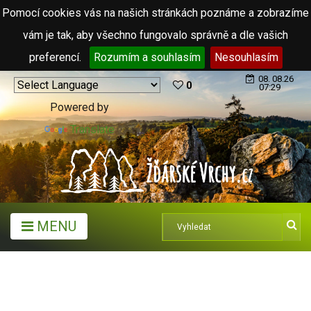
Pomocí cookies vás na našich stránkách poznáme a zobrazíme
vám je tak, aby všechno fungovalo správně a dle vašich
preferencí.
Rozumím a souhlasím
Nesouhlasím
08. 08.26
0
07:29
Powered by
Translate
MENU