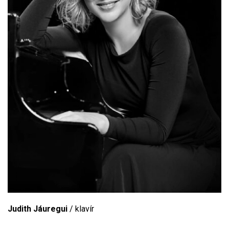
Judith Jáuregui
/ klavír