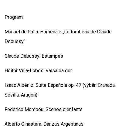
Program:
Manuel de Falla: Homenaje „Le tombeau de Claude
Debussy“
Claude Debussy: Estampes
Heitor Villa-Lobos: Valsa da dor
Isaac Albéniz: Suite Española op. 47 (výběr: Granada,
Sevilla, Aragón)
Federico Mompou: Scènes d’enfants
Alberto Ginastera: Danzas Argentinas